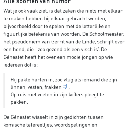
Alle soorten van humor
Wat je ook vaak ziet, is dat zaken die niets met elkaar
te maken hebben bij elkaar gebracht worden,
bijvoorbeeld door te spelen met de letterlijke en
figuurlijke betekenis van woorden. De Schoolmeester,
het pseudoniem van Gerrit van de Linde, schrijft over
een hond, die `zoo gezond als een visch is’. De
Génestet heeft het over een mooie jongen op wie
iedereen dol is:
Hij pakte harten in, zoo vlug als iemand die zijn
herenjas, colbert
linnen, vesten,
frakken
,
Op reis met voeten in zijn koffers pleegt te
pakken.
De Génestet wisselt in zijn gedichten tussen
komische tafereeltjes, woordspelingen en