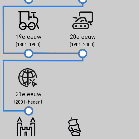
19e eeuw
20e eeuw
(1801-1900)
(1901-2000)
21e eeuw
(2001-heden)