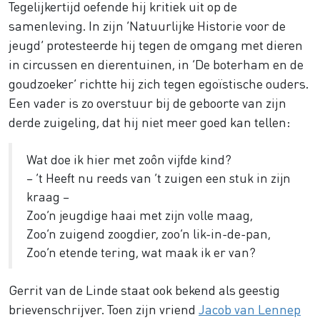
Tegelijkertijd oefende hij kritiek uit op de
samenleving. In zijn ‘Natuurlijke Historie voor de
jeugd’ protesteerde hij tegen de omgang met dieren
in circussen en dierentuinen, in ‘De boterham en de
goudzoeker’ richtte hij zich tegen egoïstische ouders.
Een vader is zo overstuur bij de geboorte van zijn
derde zuigeling, dat hij niet meer goed kan tellen:
Wat doe ik hier met zoôn vijfde kind?
– ’t Heeft nu reeds van ‘t zuigen een stuk in zijn
kraag –
Zoo’n jeugdige haai met zijn volle maag,
Zoo’n zuigend zoogdier, zoo’n lik-in-de-pan,
Zoo’n etende tering, wat maak ik er van?
Gerrit van de Linde staat ook bekend als geestig
brievenschrijver. Toen zijn vriend
Jacob van Lennep