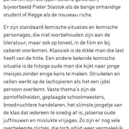
bijvoorbeeld Pieter Stastok als de bange onhandige
student of Kegge als de nouveau riche.
Er zijn standaard komische situaties en komische
personages, die niet voorbehouden zijn aan de
literatuur, maar ook op toneel, in de film en bij
cabaret voorkomen. Klassiek is de dikke man die last
heeft van de hitte. Een andere bekende komische
situatie is de hitsige oude man die kijkt naar jonge
meisjes zonder enige kans te maken. Struikelen en
vallen werkt op de lachspieren als het een ijdel
persoon overkomt. Vaste thema’s zijn de
pantoffelhelden, geplaagde schoolmeesters,
broodnuchtere handelaren, het slimste jongetje van
de klas dat iedereen te snedig af is, jaloerse oude
juffrouwen en mislukte vrijages. Zo zijn er nog vele
overbekende clichés, die toch altijd weer vermakelijk