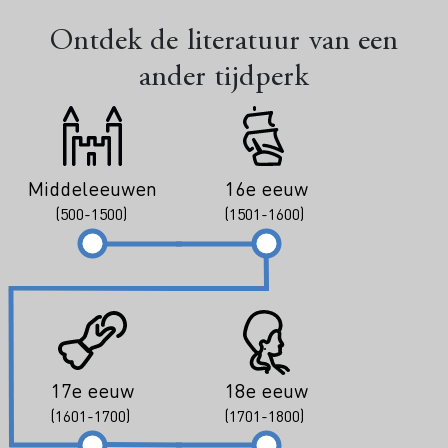
Ontdek de literatuur van een
ander tijdperk
Middeleeuwen
16e eeuw
(500-1500)
(1501-1600)
17e eeuw
18e eeuw
(1601-1700)
(1701-1800)