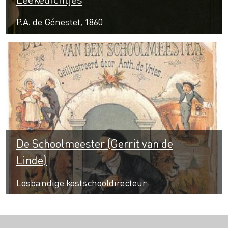
P.A. de Génestet, 1860
De Schoolmeester (Gerrit van de
Linde)
Losbandige kostschooldirecteur