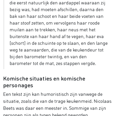
die eerst natuurlijk den aardappel waaraan zij
bezig was, had moeten afschillen, daarna den
bak van haar schoot en haar beide voeten van
haar stoof zetten, om vervolgens haar roode
muilen aan te trekken, haar neus met het
buitenste van haar hand af te vegen, haar eva
[schort] in de schuinte op te slaan, en den lange
weg te aanvaarden, die van de keukendeur tot
bij den barometer twintig, en van den
barometer tot de mat, zes stappen vergde.
Komische situaties en komische
personages
Een tekst zijn kan humoristisch zijn vanwege de
situatie, zoals die van de trage keukenmeid. Nicolaas
Beets was daar een meester in. Sommige van zijn
personen zijn als typen bekend geworden,