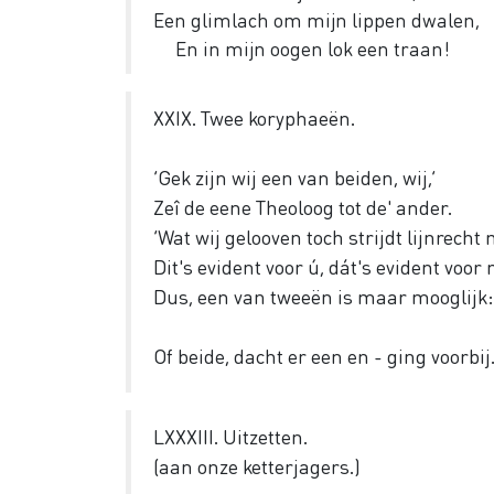
Een glimlach om mijn lippen dwalen,
En in mijn oogen lok een traan!
XXIX. Twee koryphaeën.
‘Gek zijn wij een van beiden, wij,’
Zeî de eene Theoloog tot de' ander.
‘Wat wij gelooven toch strijdt lijnrecht
Dit's evident voor ú, dát's evident voor 
Dus, een van tweeën is maar mooglijk: ik 
Of beide, dacht er een en - ging voorbij
LXXXIII. Uitzetten.
(aan onze ketterjagers.)