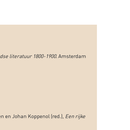
dse literatuur 1800-1900
. Amsterdam
en en Johan Koppenol (red.),
Een rĳke