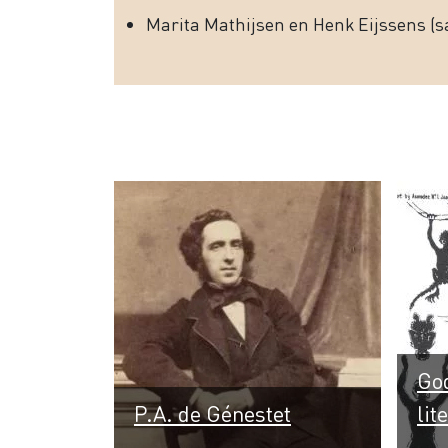
Marita Mathijsen en Henk Eijssens (s
God
P.A. de Génestet
lit