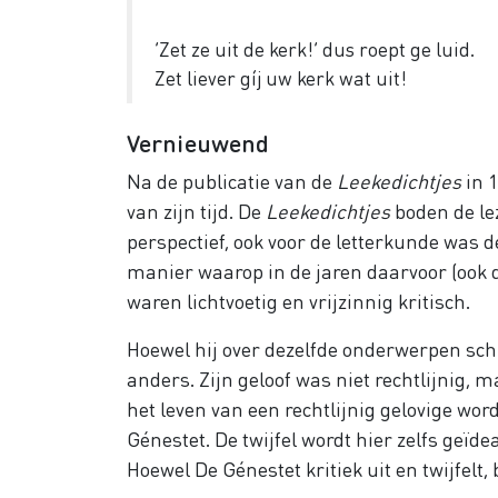
‘Zet ze uit de kerk!’ dus roept ge luid.
Zet liever gíj uw kerk wat uit!
Vernieuwend
Na de publicatie van de
Leekedichtjes
in 1
van zijn tijd. De
Leekedichtjes
boden de lez
perspectief, ook voor de letterkunde was
manier waarop in de jaren daarvoor (ook
waren lichtvoetig en vrijzinnig kritisch.
Hoewel hij over dezelfde onderwerpen schre
anders. Zijn geloof was niet rechtlijnig, maa
het leven van een rechtlijnig gelovige wor
Génestet. De twijfel wordt hier zelfs geïde
Hoewel De Génestet kritiek uit en twijfelt, 