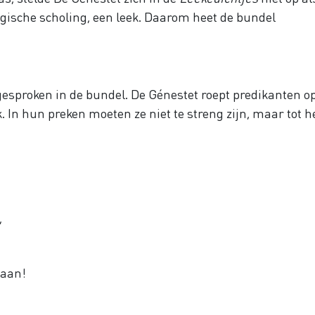
ogische scholing, een leek. Daarom heet de bundel
gesproken in de bundel. De Génestet roept predikanten o
In hun preken moeten ze niet te streng zijn, maar tot h
,
 aan!