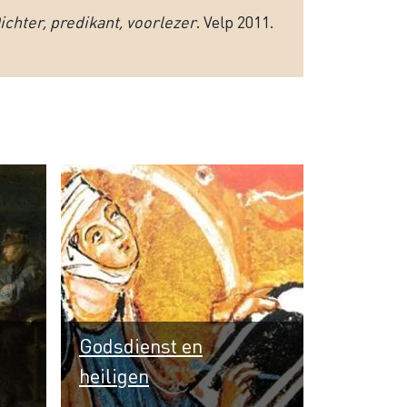
chter, predikant, voorlezer
. Velp 2011.
Godsdienst en
heiligen