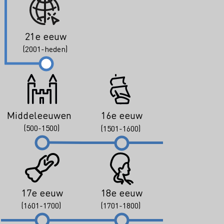
21e eeuw
(2001-heden)
Middeleeuwen
16e eeuw
(500-1500)
(1501-1600)
17e eeuw
18e eeuw
(1601-1700)
(1701-1800)