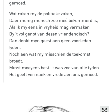
gemoed.
Wat raken my de politieke zaken,
Daer menig mensch zoo meê bekommerd is,
Als ik my eens in vryheid mag vermaken
By ’t vol genot van dezen vriendendisch?
Dan denkt myn geest aen geen voorleden
lyden,
Noch aen wat my misschien de toekomst
broedt.
Minst moeyens best: ’t was zoo van alle tyden.
Het geeft vermaek en vrede aen ons gemoed.