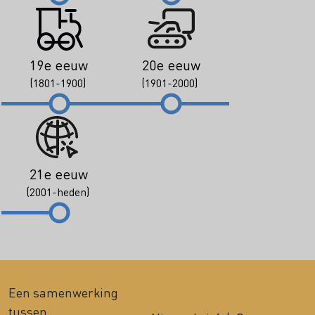
19e eeuw
20e eeuw
(1801-1900)
(1901-2000)
21e eeuw
(2001-heden)
Een samenwerking
tussen