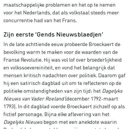
maatschappelijke problemen en het op te nemen
voor het Nederlands, dat als volkstaal steeds meer
concurrentie had van het Frans.
Zijn eerste ‘Gends Nieuwsblaedjen’
In de late achttiende eeuw probeerde Broeckaert de
bevolking warm te maken voor de waarden van de
Franse Revolutie. Hij was vol lof over broederlijkheid
en volkssoevereiniteit, en vond het belangrijk dat
mensen kritisch nadachten over politiek. Daarom gaf
hij een satirisch dagblad uit om te reflecteren op de
politieke omstandigheden van zijn tijd: het
Dagelyks
Nieuws van Vader Roeland
(december 1792-maart
1793). In dit dagblad voerde Broeckaert zichzelf op als
fictief personage. Bijna elke aflevering van het
Dagelyks Nieuws
begon met een anekdote waarin