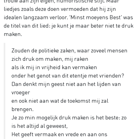
trouw aan zijn eigen, humoristische stijl. Maar
liedjes zoals deze doen vermoeden dat hij zijn
idealen langzaam verloor. ‘Minst moeyens Best’ was
de titel van dit lied: je kunt je maar beter niet te druk
maken.
Zouden de politieke zaken, waar zoveel mensen
zich druk om maken, mij raken
als ik mij in vrijheid kan vermaken
onder het genot van dit etentje met vrienden?
Dan denkt mijn geest niet aan het lijden van
vroeger
en ook niet aan wat de toekomst mij zal
brengen.
Je zo min mogelijk druk maken is het beste: zo
is het altijd al geweest,
Het geeft vermaak en vrede en aan ons