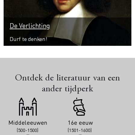
De Verlichting
Durf te denken!
Ontdek de literatuur van een
ander tijdperk
Middeleeuwen
16e eeuw
(500-1500)
(1501-1600)