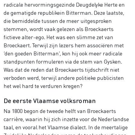
radicale hervormingsgezinde Deugdelyke Herte en
de gematigde republikein Bitterman. Deze laatste,
die bemiddelde tussen de meer uitgesproken
stemmen, wordt vaak gelezen als Broeckaerts
fictieve alter-ego. Het was een slimme zet van
Broeckaert. Terwijl zijn lezers hem associëren met
‘den goeden Bitterman’, kon hij ook meer radicale
standpunten formuleren via de stem van Gysken.
Was dat de reden dat Broeckaerts tijdschrift niet
verboden werd, terwijl andere politieke publicisten
het wel hard te verduren kregen?
De eerste Vlaamse volksroman
Na 1800 begon de tweede helft van Broeckaerts
carrière, waarin hij zich inzette voor de Nederlandse
taal, en vooral het Vlaamse dialect. In de meertalige