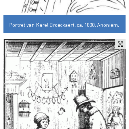
Portret van Karel Broeckaert, ca. 1800. Anoniem.