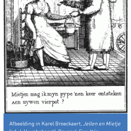
Afbeelding in Karel Broeckaert,
Jellen en Mietje