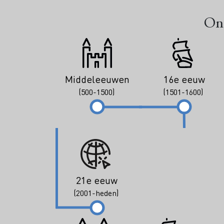
Ont
Middeleeuwen
16e eeuw
(500-1500)
(1501-1600)
21e eeuw
(2001-heden)