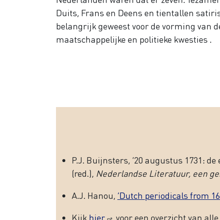
Duits, Frans en Deens en tientallen satiri
belangrijk geweest voor de vorming van d
maatschappelijke en politieke kwesties .
P.J. Buijnsters, ‘20 augustus 1731: de
(red.),
Nederlandse Literatuur, een g
A.J. Hanou,
‘Dutch periodicals from 169
Kijk
hier
voor een overzicht van alle