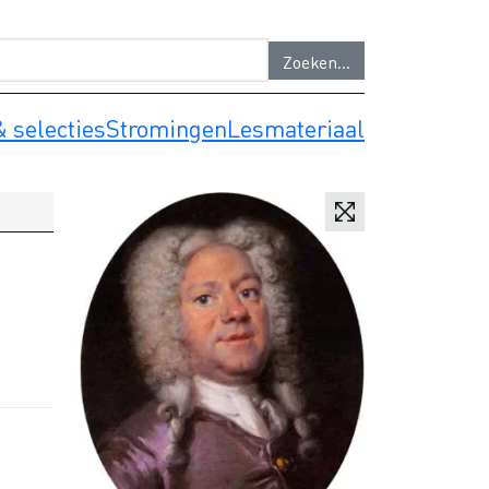
 selecties
Stromingen
Lesmateriaal