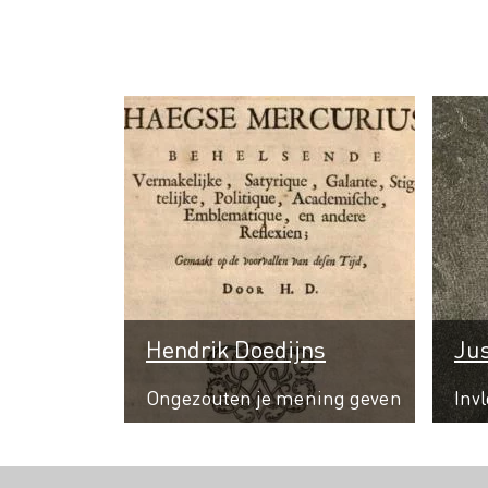
Hendrik Doedijns
Jus
Ongezouten je mening geven
Inv