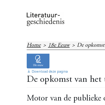
Overslaan en naar de inhoud gaan
Home
18e Eeuw
De opkomst v
Download deze pagina
De opkomst van het t
Motor van de publieke 