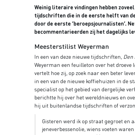
Weinig literaire vindingen hebben zovee
tijdschriften die in de eerste helft van
door de eerste ‘beroepsjournalisten’. Ne
becommentarieerden zij het dagelijks le
Meesterstilist Weyerman
In een van deze nieuwe tijdschriften,
Den 
Weyerman een feuilleton over het droeve l
vertelt hoe zij, op zoek naar een beter l
in een van de nieuwe koffiehuizen in de s
specialist op het gebied van dergelijke ver
berichtte hij over het wereldnieuws en ove
hij uit buitenlandse tijdschriften of verzo
Gisteren werd ik op straat gegroet en
jeneverbessenolie, wiens voeten waren g