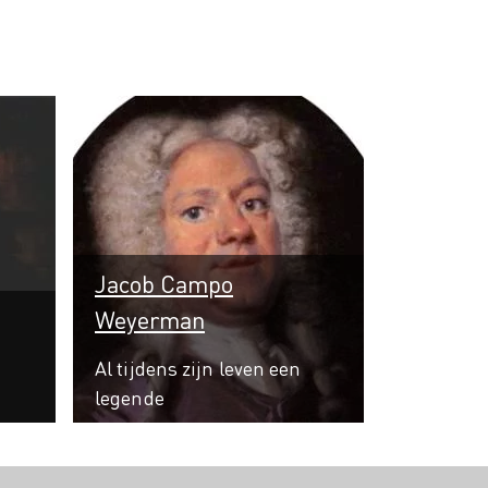
Jacob Campo
Weyerman
Al tijdens zijn leven een
legende