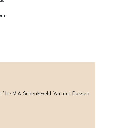
ver
nt.’ In: M.A. Schenkeveld-Van der Dussen