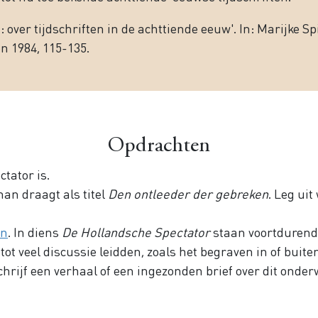
: over tijdschriften in de achttiende eeuw'. In: Marijke Spi
n 1984, 115-135.
Opdrachten
ctator is.
an draagt als titel
Den ontleeder der gebreken
. Leg ui
en
. In diens
De Hollandsche Spectator
staan voortdurend
t veel discussie leidden, zoals het begraven in of buiten 
hrijf een verhaal of een ingezonden brief over dit onder