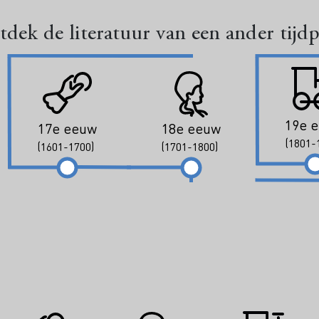
dek de literatuur van een ander tijd
19e 
17e eeuw
18e eeuw
(1801-
(1601-1700)
(1701-1800)