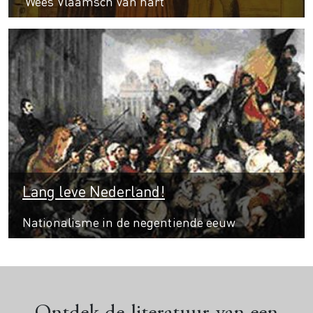
‘Wees Vlaamsch van hart’
Lang leve Nederland!
Nationalisme in de negentiende eeuw