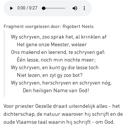
Audio
file
Fragment voorgelezen door: Rigobert Neels
Wy schryven, zoo sprak het, al krinklen af
Het gene onze Meester, weleer
Ons makend en leerend, te schryven gaf:
Één lesse, noch min nochte meer;
Wy schryven, en kunt gy die lesse toch
Niet lezen, en zyt gy zoo bot?
Wy schryven, herschryven en schryven nóg,
Den heiligen Name van God!
Voor priester Gezelle draait uiteindelijk alles - het
dichterschap, de natuur waarover hij schrijft en de
oude Vlaamse taal waarin hij schrijft - om God.