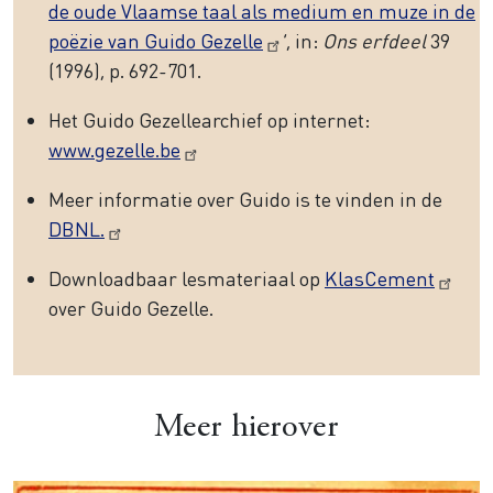
de oude Vlaamse taal als medium en muze in de
poëzie van Guido Gezelle
’, in:
Ons erfdeel
39
(1996), p. 692-701.
Het Guido Gezellearchief op internet:
www.gezelle.be
Meer informatie over Guido is te vinden in de
DBNL.
Downloadbaar lesmateriaal op
KlasCement
over Guido Gezelle.
Meer hierover