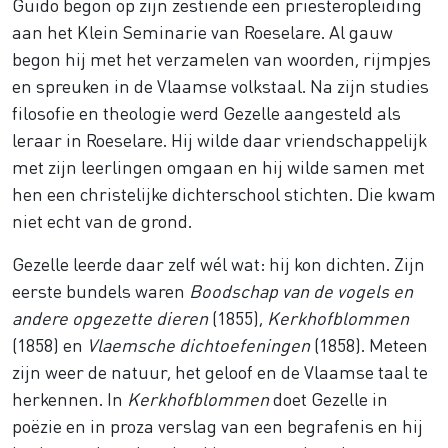
Guido begon op zijn zestiende een priesteropleiding
aan het Klein Seminarie van Roeselare. Al gauw
begon hij met het verzamelen van woorden, rijmpjes
en spreuken in de Vlaamse volkstaal. Na zijn studies
filosofie en theologie werd Gezelle aangesteld als
leraar in Roeselare. Hij wilde daar vriendschappelijk
met zijn leerlingen omgaan en hij wilde samen met
hen een christelijke dichterschool stichten. Die kwam
niet echt van de grond.
Gezelle leerde daar zelf wél wat: hij kon dichten. Zijn
eerste bundels waren
Boodschap van de vogels en
andere opgezette dieren
(1855),
Kerkhofblommen
(1858) en
Vlaemsche dichtoefeningen
(1858). Meteen
zijn weer de natuur, het geloof en de Vlaamse taal te
herkennen. In
Kerkhofblommen
doet Gezelle in
poëzie en in proza verslag van een begrafenis en hij