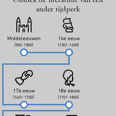
Ontdek de literatuur van een
ander tijdperk
Middeleeuwen
16e eeuw
(500-1500)
(1501-1600)
17e eeuw
18e eeuw
(1601-1700)
(1701-1800)