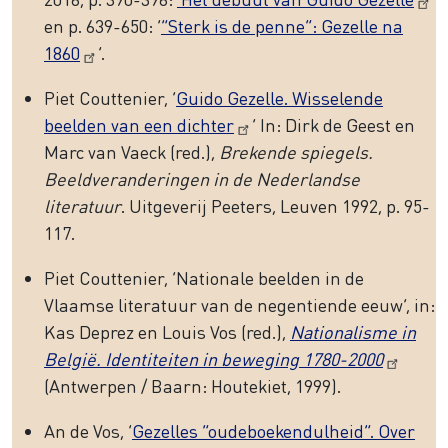
en p. 639-650: ‘
“Sterk is de penne”: Gezelle na
1860
’.
Piet Couttenier, ‘
Guido Gezelle. Wisselende
beelden van een dichter
’ In: Dirk de Geest en
Marc van Vaeck (red.),
Brekende spiegels.
Beeldveranderingen in de Nederlandse
literatuur
. Uitgeverij Peeters, Leuven 1992, p. 95-
117.
Piet Couttenier, ‘Nationale beelden in de
Vlaamse literatuur van de negentiende eeuw’, in:
Kas Deprez en Louis Vos (red.),
Nationalisme in
België. Identiteiten in beweging 1780-2000
(Antwerpen / Baarn: Houtekiet, 1999).
An de Vos, ‘
Gezelles “oudeboekendulheid”. Over