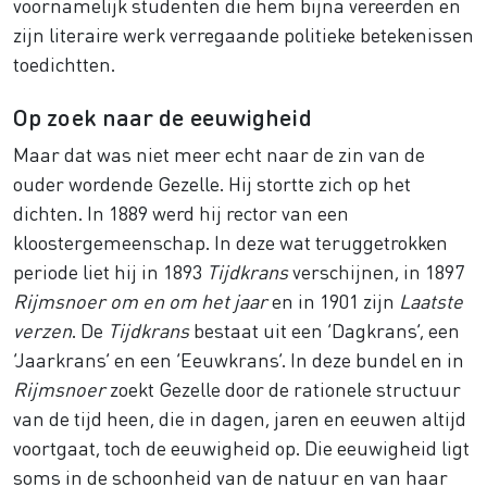
voornamelijk studenten die hem bijna vereerden en
zijn literaire werk verregaande politieke betekenissen
toedichtten.
Op zoek naar de eeuwigheid
Maar dat was niet meer echt naar de zin van de
ouder wordende Gezelle. Hij stortte zich op het
dichten. In 1889 werd hij rector van een
kloostergemeenschap. In deze wat teruggetrokken
periode liet hij in 1893
Tijdkrans
verschijnen, in 1897
Rijmsnoer om en om het jaar
en in 1901 zijn
Laatste
verzen
. De
Tijdkrans
bestaat uit een ‘Dagkrans’, een
‘Jaarkrans’ en een ‘Eeuwkrans’. In deze bundel en in
Rijmsnoer
zoekt Gezelle door de rationele structuur
van de tijd heen, die in dagen, jaren en eeuwen altijd
voortgaat, toch de eeuwigheid op. Die eeuwigheid ligt
soms in de schoonheid van de natuur en van haar