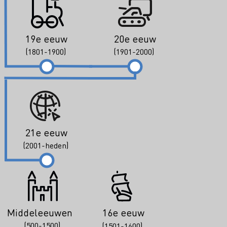
19e eeuw
20e eeuw
(1801-1900)
(1901-2000)
21e eeuw
(2001-heden)
Middeleeuwen
16e eeuw
(500-1500)
(1501-1600)