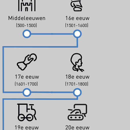
Middeleeuwen
16e eeuw
(500-1500)
(1501-1600)
17e eeuw
18e eeuw
(1601-1700)
(1701-1800)
19e eeuw
20e eeuw