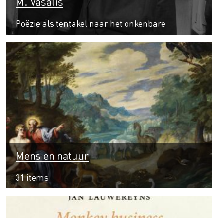
M. Vasalis
Poëzie als tentakel naar het onkenbare
Mens en natuur
31 items