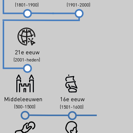
(1801-1900)
(1901-2000)
21e eeuw
(2001-heden)
Middeleeuwen
16e eeuw
(500-1500)
(1501-1600)