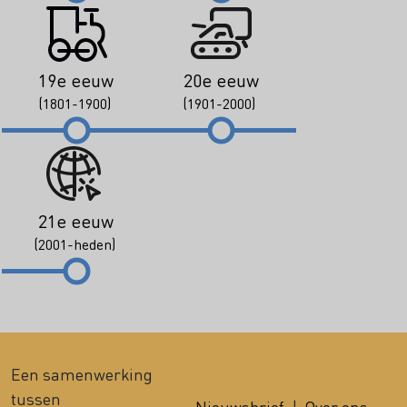
19e eeuw
20e eeuw
(1801-1900)
(1901-2000)
21e eeuw
(2001-heden)
Een samenwerking
tussen
Nieuwsbrief
|
Over ons