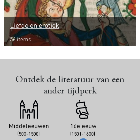
Liefde en erotiek
56 items
Ontdek de literatuur van een
ander tijdperk
Middeleeuwen
16e eeuw
(500-1500)
(1501-1600)