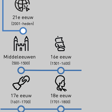
21e eeuw
(2001-heden)
Middeleeuwen
16e eeuw
(500-1500)
(1501-1600)
17e eeuw
18e eeuw
(1601-1700)
(1701-1800)