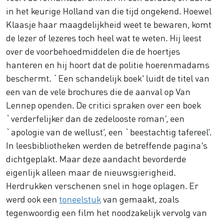
in het keurige Holland van die tijd ongekend. Hoewel
Klaasje haar maagdelijkheid weet te bewaren, komt
de lezer of lezeres toch heel wat te weten. Hij leest
over de voorbehoedmiddelen die de hoertjes
hanteren en hij hoort dat de politie hoerenmadams
beschermt. `Een schandelijk boek' luidt de titel van
een van de vele brochures die de aanval op Van
Lennep openden. De critici spraken over een boek
`verderfelijker dan de zedelooste roman’, een
`apologie van de wellust’, een `beestachtig tafereel’.
In leesbibliotheken werden de betreffende pagina's
dichtgeplakt. Maar deze aandacht bevorderde
eigenlijk alleen maar de nieuwsgierigheid.
Herdrukken verschenen snel in hoge oplagen. Er
werd ook een
toneelstuk
van gemaakt, zoals
tegenwoordig een film het noodzakelijk vervolg van