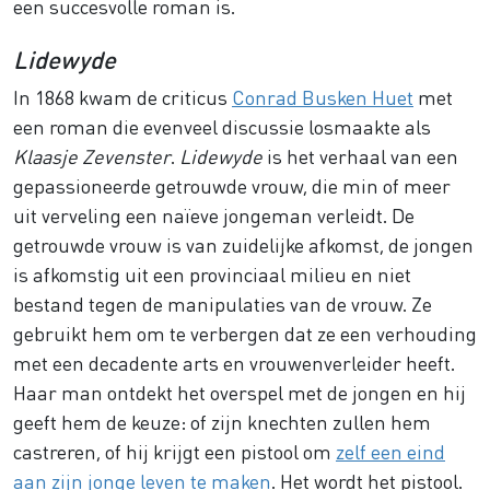
een succesvolle roman is.
Lidewyde
In 1868 kwam de criticus
Conrad Busken Huet
met
een roman die evenveel discussie losmaakte als
Klaasje Zevenster
.
Lidewyde
is het verhaal van een
gepassioneerde getrouwde vrouw, die min of meer
uit verveling een naïeve jongeman verleidt. De
getrouwde vrouw is van zuidelijke afkomst, de jongen
is afkomstig uit een provinciaal milieu en niet
bestand tegen de manipulaties van de vrouw. Ze
gebruikt hem om te verbergen dat ze een verhouding
met een decadente arts en vrouwenverleider heeft.
Haar man ontdekt het overspel met de jongen en hij
geeft hem de keuze: of zijn knechten zullen hem
castreren, of hij krijgt een pistool om
zelf een eind
aan zijn jonge leven te maken
. Het wordt het pistool.