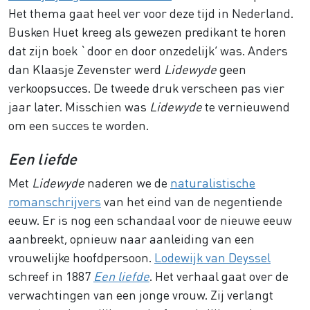
Het thema gaat heel ver voor deze tijd in Nederland.
Busken Huet kreeg als gewezen predikant te horen
dat zijn boek `door en door onzedelijk’ was. Anders
dan Klaasje Zevenster werd
Lidewyde
geen
verkoopsucces. De tweede druk verscheen pas vier
jaar later. Misschien was
Lidewyde
te vernieuwend
om een succes te worden.
Een liefde
Met
Lidewyde
naderen we de
naturalistische
romanschrijvers
van het eind van de negentiende
eeuw. Er is nog een schandaal voor de nieuwe eeuw
aanbreekt, opnieuw naar aanleiding van een
vrouwelijke hoofdpersoon.
Lodewijk van Deyssel
schreef in 1887
Een liefde
. Het verhaal gaat over de
verwachtingen van een jonge vrouw. Zij verlangt