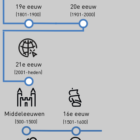
19e eeuw
20e eeuw
(1801-1900)
(1901-2000)
21e eeuw
(2001-heden)
Middeleeuwen
16e eeuw
(500-1500)
(1501-1600)