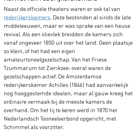
Naast de officiële theaters waren er ook tal van
rederijkerskamers
. Deze bestonden al sinds de late
middeleeuwen, maar er was sprake van een heuse
revival. Als een olievlek breidden de kamers zich
vanaf ongeveer 1850 uit over het land. Geen plaatsje
zo klein, of het had een eigen
amateurtoneelgezelschap. Van het Friese
Tzummarum tot Zierikzee: overal waren de
gezelschappen actief. De Amsterdamse
rederijkerskamer Achilles (1846) had aanvankelijk
nog hooggestemde idealen, maar al gauw kreeg het
ordinaire vermaak bij de meeste kamers de
overhand. Om het tij te keren werd in 1870 het
Nederlandsch Tooneelverbond opgericht, met
Schimmel als voorzitter.