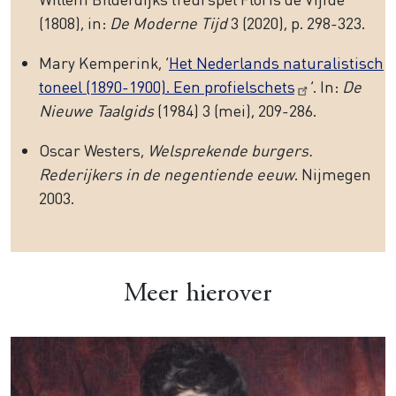
(1808), in:
De Moderne Tijd
3 (2020), p. 298-323.
Mary Kemperink, ‘
Het Nederlands naturalistisch
toneel (1890-1900). Een profielschets
’. In:
De
Nieuwe Taalgids
(1984) 3 (mei), 209-286.
Oscar Westers,
Welsprekende burgers.
Rederijkers in de negentiende eeuw
. Nijmegen
2003.
Meer hierover