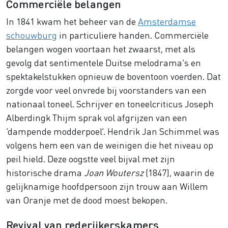
Commerciële belangen
In 1841 kwam het beheer van de
Amsterdamse
schouwburg
in particuliere handen. Commerciële
belangen wogen voortaan het zwaarst, met als
gevolg dat sentimentele Duitse melodrama’s en
spektakelstukken opnieuw de boventoon voerden. Dat
zorgde voor veel onvrede bij voorstanders van een
nationaal toneel. Schrijver en toneelcriticus Joseph
Alberdingk Thijm sprak vol afgrijzen van een
‘dampende modderpoel’. Hendrik Jan Schimmel was
volgens hem een van de weinigen die het niveau op
peil hield. Deze oogstte veel bijval met zijn
historische drama
Joan Woutersz
(1847), waarin de
gelijknamige hoofdpersoon zijn trouw aan Willem
van Oranje met de dood moest bekopen.
Revival van rederijkerskamers