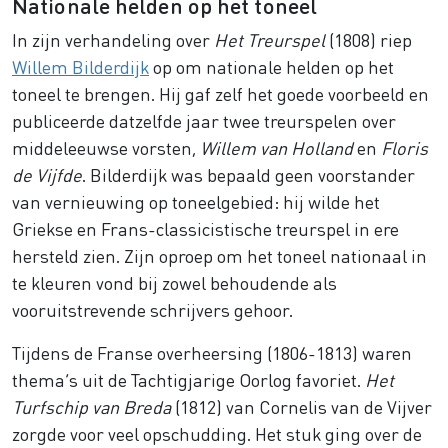
Nationale helden op het toneel
In zijn verhandeling over
Het Treurspel
(1808) riep
Willem Bilderdijk
op om nationale helden op het
toneel te brengen. Hij gaf zelf het goede voorbeeld en
publiceerde datzelfde jaar twee treurspelen over
middeleeuwse vorsten,
Willem van Holland
en
Floris
de Vijfde
. Bilderdijk was bepaald geen voorstander
van vernieuwing op toneelgebied: hij wilde het
Griekse en Frans-classicistische treurspel in ere
hersteld zien. Zijn oproep om het toneel nationaal in
te kleuren vond bij zowel behoudende als
vooruitstrevende schrijvers gehoor.
Tijdens de Franse overheersing (1806-1813) waren
thema’s uit de Tachtigjarige Oorlog favoriet.
Het
Turfschip van Breda
(1812) van Cornelis van de Vijver
zorgde voor veel opschudding. Het stuk ging over de