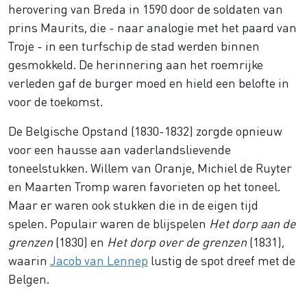
herovering van Breda in 1590 door de soldaten van
prins Maurits, die - naar analogie met het paard van
Troje - in een turfschip de stad werden binnen
gesmokkeld. De herinnering aan het roemrijke
verleden gaf de burger moed en hield een belofte in
voor de toekomst.
De Belgische Opstand (1830-1832) zorgde opnieuw
voor een hausse aan vaderlandslievende
toneelstukken. Willem van Oranje, Michiel de Ruyter
en Maarten Tromp waren favorieten op het toneel.
Maar er waren ook stukken die in de eigen tijd
spelen. Populair waren de blijspelen
Het dorp aan de
grenzen
(1830) en
Het dorp over de grenzen
(1831),
waarin
Jacob van Lennep
lustig de spot dreef met de
Belgen.