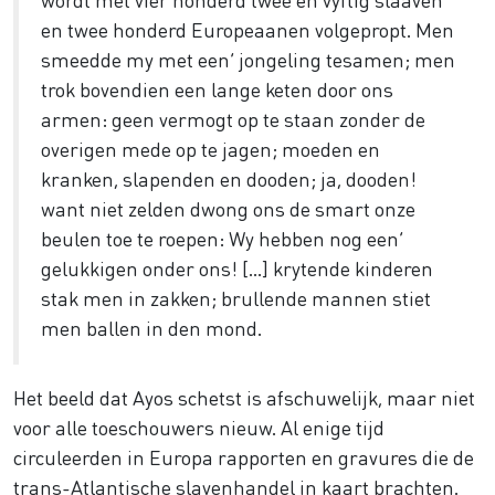
en twee honderd Europeaanen volgepropt. Men
smeedde my met een’ jongeling tesamen; men
trok bovendien een lange keten door ons
armen: geen vermogt op te staan zonder de
overigen mede op te jagen; moeden en
kranken, slapenden en dooden; ja, dooden!
want niet zelden dwong ons de smart onze
beulen toe te roepen: Wy hebben nog een’
gelukkigen onder ons! […] krytende kinderen
stak men in zakken; brullende mannen stiet
men ballen in den mond.
Het beeld dat Ayos schetst is afschuwelijk, maar niet
voor alle toeschouwers nieuw. Al enige tijd
circuleerden in Europa rapporten en gravures die de
trans-Atlantische slavenhandel in kaart brachten.