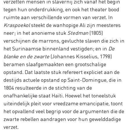
verzetten mensen in slavernij zich vanaf het begin
tegen hun onderdrukking, en ook het theater bood
ruimte aan verschillende vormen van verzet. In
Kraspoekol
steekt de wanhopige Ali zijn meesteres
neer; in het anonieme stuk
Stedman
(1805)
verschijnen de marrons, gevluchte slaven die zich in
het Surinaamse binnenland vestigden; en in
De
blanke en de zwarte
(Johannes Kisselius, 1798)
beramen slaafgemaakten een grootschalige
opstand. Dat laatste stuk refereert expliciet aan de
destijds actuele opstand op Saint-Domingue, die in
1804 resulteerde in de stichting van de
onafhankelijke staat Haïti. Hoewel het toneelstuk
uiteindelijk pleit voor vreedzame emancipatie, toont
het opvallend veel begrip voor de argumenten die de
zwarte rebellen aandragen voor hun gewelddadige
verzet.