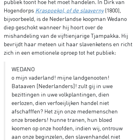
publiek toont hoe het moet handelen. In Dirk van
Hogendorps
Kraspoekol, of de slaaverny
(1800),
bijvoorbeeld, is de Nederlandse koopman Wedano
diep geschokt wanneer hij hoort over de
mishandeling van de vijftienjarige Tjampakka. Hij
bevrijdt haar meteen uit haar slavenketens en richt
zich in een emotionele oproep tot het publiek:
WEDANO
o mijn vaderland! mijne landgenooten!
Bataaven [Nederlanders]! zult gij in uwe
bezittingen in uwe volkplantingen, dien
eerlozen, dien verfoeijlijken handel niet
afschafffen? Het zijn onze medemenschen
onze broeders! hunne tranen, hun bloed
koomen op onze hoofden, indien wij, ontrouw
aan onze beginzelen, den slavenhandel niet