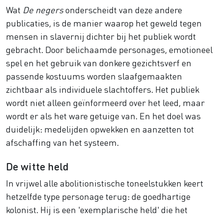
Wat
De negers
onderscheidt van deze andere
publicaties, is de manier waarop het geweld tegen
mensen in slavernij dichter bij het publiek wordt
gebracht. Door belichaamde personages, emotioneel
spel en het gebruik van donkere gezichtsverf en
passende kostuums worden slaafgemaakten
zichtbaar als individuele slachtoffers. Het publiek
wordt niet alleen geïnformeerd over het leed, maar
wordt er als het ware getuige van. En het doel was
duidelijk: medelijden opwekken en aanzetten tot
afschaffing van het systeem.
De witte held
In vrijwel alle abolitionistische toneelstukken keert
hetzelfde type personage terug: de goedhartige
kolonist. Hij is een 'exemplarische held' die het