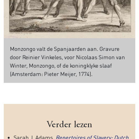
Monzongo valt de Spanjaarden aan. Gravure
door Reinier Vinkeles, voor Nicolaas Simon van
Winter, Monzongo, of de koningklyke slaaf
(Amsterdam: Pieter Meijer, 1774).
Verder lezen
Sarah J. Adams,
Repertoires of Slavery: Dutch