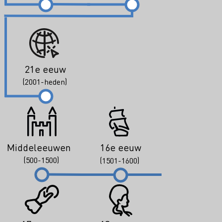
21e eeuw
(2001-heden)
Middeleeuwen
16e eeuw
(500-1500)
(1501-1600)