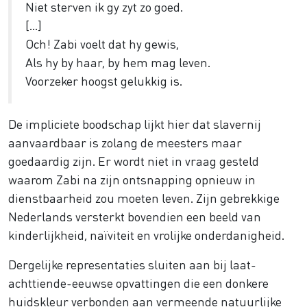
Niet sterven ik gy zyt zo goed.
[...]
Och! Zabi voelt dat hy gewis,
Als hy by haar, by hem mag leven.
Voorzeker hoogst gelukkig is.
De impliciete boodschap lijkt hier dat slavernij
aanvaardbaar is zolang de meesters maar
goedaardig zijn. Er wordt niet in vraag gesteld
waarom Zabi na zijn ontsnapping opnieuw in
dienstbaarheid zou moeten leven. Zijn gebrekkige
Nederlands versterkt bovendien een beeld van
kinderlijkheid, naïviteit en vrolijke onderdanigheid.
Dergelijke representaties sluiten aan bij laat-
achttiende-eeuwse opvattingen die een donkere
huidskleur verbonden aan vermeende natuurlijke