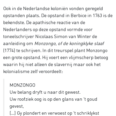
Ook in de Nederlandse koloniën vonden geregeld
opstanden plaats. De opstand in Berbice in 1763 is de
bekendste. De apathische reactie van de
Nederlanders op deze opstand vormde voor
toneelschrijver Nicolaas Simon van Winter de
aanleiding om
Monzongo, of de koningklyke slaaf
(1774) te schrijven. In dit treurspel plant Monzongo
een grote opstand. Hij voert een vlijmscherp betoog
waarin hij niet alleen de slavernij maar ook het
kolonialisme zelf veroordeelt:
MONZONGO
Uw belang dryft u naar dit gewest.
Uw roofziek oog is op den glans van ’t goud
gevest,
[…] Gy plondert en verwoest op ’t schriklykst