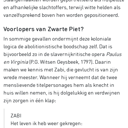
en afhankelijke slachtoffers, terwijl witte helden als
vanzelfsprekend boven hen worden gepositioneerd.
Voorlopers van Zwarte Piet?
In sommige gevallen ondermijnt deze koloniale
logica de abolitionistische boodschap zelf. Dat is
bijvoorbeeld zo in de slavernijkritische opera
Paulus
en Virginia
(P.G. Witsen Geysbeek, 1797). Daarin
maken we kennis met Zabi, die gevlucht is van zijn
wrede meester. Wanneer hij verneemt dat de twee
menslievende titelpersonages hem als knecht in
huis willen nemen, is hij dolgelukkig en verdwijnen
zijn zorgen in één klap:
ZABI
Het leven ik heb weer gekregen: