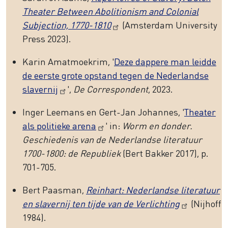
Theater Between Abolitionism and Colonial
Subjection, 1770-1810
(Amsterdam University
Press 2023).
Karin Amatmoekrim, '
Deze dappere man leidde
de eerste grote opstand tegen de Nederlandse
slavernij
',
De Correspondent
, 2023.
Inger Leemans en Gert-Jan Johannes, '
Theater
als politieke arena
' in:
Worm en donder.
Geschiedenis van de Nederlandse literatuur
1700-1800: de Republiek
(Bert Bakker 2017), p.
701-705.
Bert Paasman,
Reinhart: Nederlandse literatuur
en slavernij ten tijde van de Verlichting
(Nijhoff
1984).