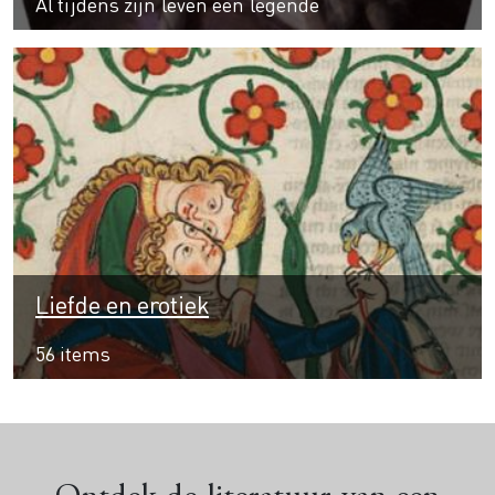
Al tijdens zijn leven een legende
Liefde en erotiek
56 items