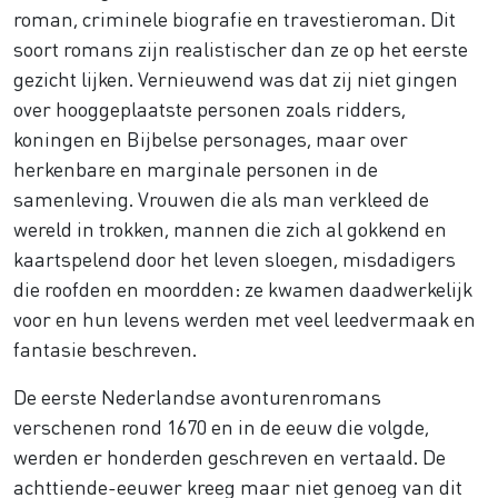
roman, criminele biografie en travestieroman. Dit
soort romans zijn realistischer dan ze op het eerste
gezicht lijken. Vernieuwend was dat zij niet gingen
over hooggeplaatste personen zoals ridders,
koningen en Bijbelse personages, maar over
herkenbare en marginale personen in de
samenleving. Vrouwen die als man verkleed de
wereld in trokken, mannen die zich al gokkend en
kaartspelend door het leven sloegen, misdadigers
die roofden en moordden: ze kwamen daadwerkelijk
voor en hun levens werden met veel leedvermaak en
fantasie beschreven.
De eerste Nederlandse avonturenromans
verschenen rond 1670 en in de eeuw die volgde,
werden er honderden geschreven en vertaald. De
achttiende-eeuwer kreeg maar niet genoeg van dit