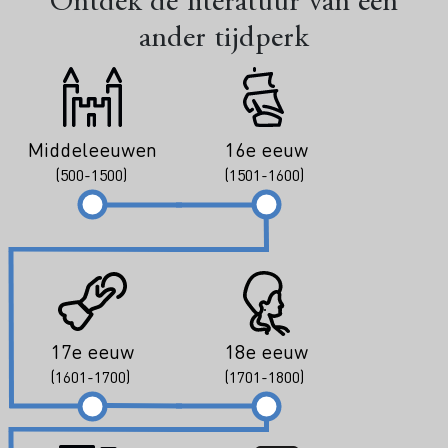
Ontdek de literatuur van een
ander tijdperk
Middeleeuwen
16e eeuw
(500-1500)
(1501-1600)
17e eeuw
18e eeuw
(1601-1700)
(1701-1800)