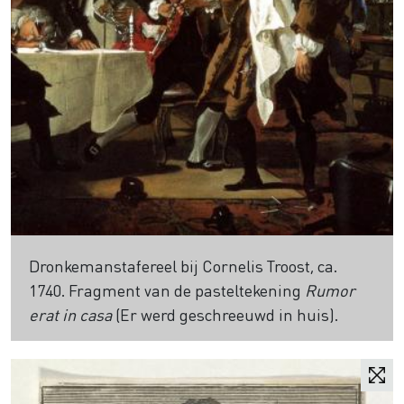
Dronkemanstafereel bij Cornelis Troost, ca.
1740. Fragment van de pasteltekening
Rumor
erat in casa
(Er werd geschreeuwd in huis).