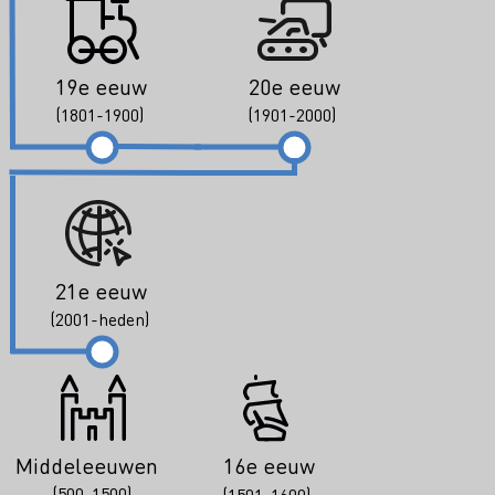
19e eeuw
20e eeuw
(1801-1900)
(1901-2000)
21e eeuw
(2001-heden)
Middeleeuwen
16e eeuw
(500-1500)
(1501-1600)