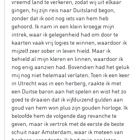
vreemd land te verkeren, zodat wij uit elkaar
gingen, hij zijn reis naar Duitsland begon,
zonder dat ik ooit nog iets van hem heb
gehoord. Ik nam in een klein kroegje mijn
intrek, waar ik gelegenheid had om door te
kaarten vaak vrij logies te winnen, waardoor ik
mijzelf zeer sober in leven hield. Maar ik
behield al mijn kleren en linnen, waardoor ik
nog enig aanzien had. Bovendien had het geluk
mij nog niet helemaal verlaten. Toen ik een keer
in Utrecht was in een herberg, raakte ik met
een Duitse baron aan het spelen en wist het zo
goed te draaien dat ik vijfduizend gulden aan
goud van hem won plus zijn gouden horloge. Ik
beloofde hem de volgende dag revanche te
geven, maar ik vertrok met de eerste de beste
schuit naar Amsterdam, waar ik meteen van
herberg veranderde. Ik had mijn oog laten