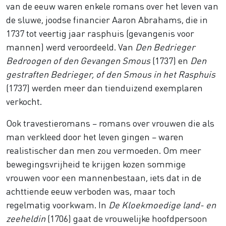
van de eeuw waren enkele romans over het leven van
de sluwe, joodse financier Aaron Abrahams, die in
1737 tot veertig jaar rasphuis (gevangenis voor
mannen) werd veroordeeld. Van
Den Bedrieger
Bedroogen of den Gevangen Smous
(1737) en
Den
gestraften Bedrieger, of den Smous in het Rasphuis
(1737) werden meer dan tienduizend exemplaren
verkocht.
Ook travestieromans – romans over vrouwen die als
man verkleed door het leven gingen – waren
realistischer dan men zou vermoeden. Om meer
bewegingsvrijheid te krijgen kozen sommige
vrouwen voor een mannenbestaan, iets dat in de
achttiende eeuw verboden was, maar toch
regelmatig voorkwam. In
De Kloekmoedige land- en
zeeheldin
(1706) gaat de vrouwelijke hoofdpersoon