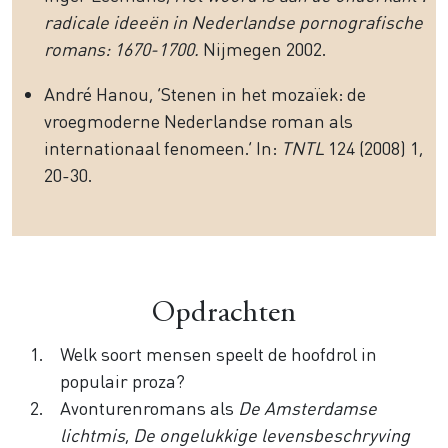
radicale ideeën in Nederlandse pornografische
romans: 1670-1700.
Nijmegen 2002.
André Hanou, ‘Stenen in het mozaïek: de
vroegmoderne Nederlandse roman als
internationaal fenomeen.’ In:
TNTL
124 (2008) 1,
20-30.
Opdrachten
Welk soort mensen speelt de hoofdrol in
populair proza?
Avonturenromans als
De Amsterdamse
lichtmis
,
De ongelukkige levensbeschryving