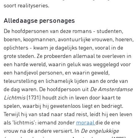
soort realityseries.
Alledaagse personages
De hoofdpersonen van deze romans - studenten,
boeren, koopmannen, avontuurlijke vrouwen, hoeren,
oplichters - kwam je dagelijks tegen, vooral in de
grote steden. Ze probeerden allemaal te overleven in
een harde wereld, waarin geluk was weggelegd voor
een handjevol personen, en waarin geweld,
teleurstelling en lichamelijk lijden aan de orde van
de dag waren. De hoofdpersoon uit
De Amsterdamse
Lichtmis
(1731) houdt zich in leven door kaart te
spelen, waarbij hij gewetenloos liegt en bedriegt.
Terwijl hij van stad naar stad reist, leidt hij een leven
als ‘lichtmis’: iemand zonder
moraal
die de ene
vrouw na de andere versiert. In
De ongelukkige