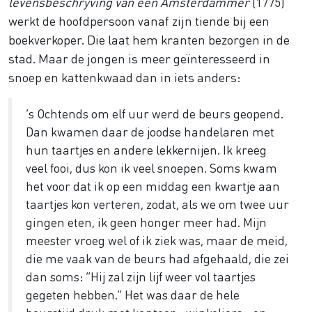
levensbeschryving van een Amsterdammer
(1775)
werkt de hoofdpersoon vanaf zijn tiende bij een
boekverkoper. Die laat hem kranten bezorgen in de
stad. Maar de jongen is meer geïnteresseerd in
snoep en kattenkwaad dan in iets anders:
’s Ochtends om elf uur werd de beurs geopend.
Dan kwamen daar de joodse handelaren met
hun taartjes en andere lekkernijen. Ik kreeg
veel fooi, dus kon ik veel snoepen. Soms kwam
het voor dat ik op een middag een kwartje aan
taartjes kon verteren, zodat, als we om twee uur
gingen eten, ik geen honger meer had. Mijn
meester vroeg wel of ik ziek was, maar de meid,
die me vaak van de beurs had afgehaald, die zei
dan soms: “Hij zal zijn lijf weer vol taartjes
gegeten hebben.” Het was daar de hele