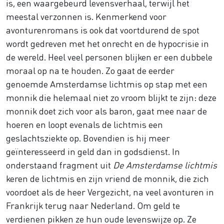
is, een waargebeurd levensverhaal, terwijl het
meestal verzonnen is. Kenmerkend voor
avonturenromans is ook dat voortdurend de spot
wordt gedreven met het onrecht en de hypocrisie in
de wereld. Heel veel personen blijken er een dubbele
moraal op na te houden. Zo gaat de eerder
genoemde Amsterdamse lichtmis op stap met een
monnik die helemaal niet zo vroom blijkt te zijn: deze
monnik doet zich voor als baron, gaat mee naar de
hoeren en loopt evenals de lichtmis een
geslachtsziekte op. Bovendien is hij meer
geïnteresseerd in geld dan in godsdienst. In
onderstaand fragment uit
De Amsterdamse lichtmis
keren de lichtmis en zijn vriend de monnik, die zich
voordoet als de heer Vergezicht, na veel avonturen in
Frankrijk terug naar Nederland. Om geld te
verdienen pikken ze hun oude levenswijze op. Ze