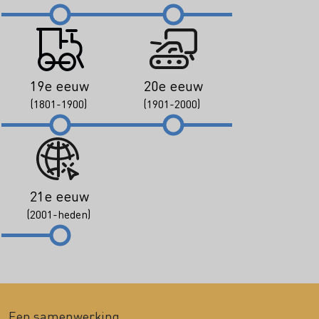
19e eeuw
20e eeuw
(1801-1900)
(1901-2000)
21e eeuw
(2001-heden)
Een samenwerking