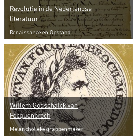
Revolutie in de Nederlandse
literatuur
Renaissance en Opstand
Willem Godschalck van
Focquenbroch
Melancholieke grappenmaker