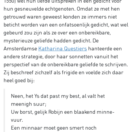
1550) wél hun liefde uitspreken in een gedicht voor
hun gesneuvelde echtgenoten. Omdat ze met hen
getrouwd waren geweest konden ze immers niet
beticht worden van een onfatsoenlijk gedicht, wat wel
gebeurd zou zijn als ze over een onbereikbare,
mysterieuze geliefde hadden gedicht. De
Amsterdamse
Katharina Questiers
hanteerde een
andere strategie, door haar sonnetten vanuit het
perspectief van de onbereikbare geliefde te schrijven.
Zij beschreef zichzelf als frigide en voelde zich daar
heel goed bij:
Neen, het Ys dat past my best, al valt het
meenigh suur;
Uw borst, gelijk Robijn een blaakend minne-
vuur.
Een minnaar moet geen smert noch