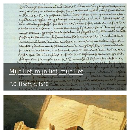
Mijn lief, mijn lief, mijn lief
P.C. Hooft, c. 1610