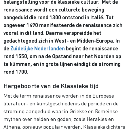
belangstelling voor de klassieke cultuur. Met de
renaissance wordt een culturele beweging
aangeduid die rond 1300 ontstond in Italië. Tot
ongeveer 1490 manifesteerde de renaissance zich
vooral in dit land. Daarna verspreidde het
gedachtegoed zich in West- en Midden-Europa. In
de
Zuidelijke Nederlanden
begint de renaissance
rond 1550, om na de Opstand naar het Noorden op
te klimmen, en in grote lijnen eindigt de stroming
rond 1700.
Hergeboorte van de Klassieke tijd
Met de term renaissance worden in de Europese
literatuur- en kunstgeschiedenis de periode én de
stroming aangeduid waarin Griekse en Romeinse
mythen over helden en goden, zoals Herakles en
Athena, opnieuw populair werden. Klassieke dichters