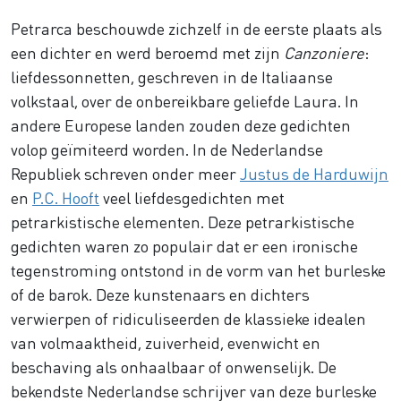
Petrarca beschouwde zichzelf in de eerste plaats als
een dichter en werd beroemd met zijn
Canzoniere
:
liefdessonnetten, geschreven in de Italiaanse
volkstaal, over de onbereikbare geliefde Laura. In
andere Europese landen zouden deze gedichten
volop geïmiteerd worden. In de Nederlandse
Republiek schreven onder meer
Justus de Harduwijn
en
P.C. Hooft
veel liefdesgedichten met
petrarkistische elementen. Deze petrarkistische
gedichten waren zo populair dat er een ironische
tegenstroming ontstond in de vorm van het burleske
of de barok. Deze kunstenaars en dichters
verwierpen of ridiculiseerden de klassieke idealen
van volmaaktheid, zuiverheid, evenwicht en
beschaving als onhaalbaar of onwenselijk. De
bekendste Nederlandse schrijver van deze burleske