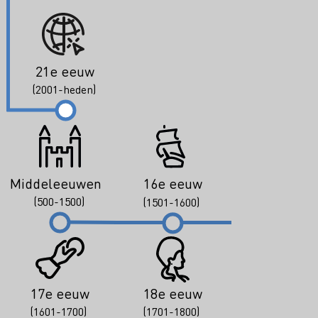
21e eeuw
(2001-heden)
Middeleeuwen
16e eeuw
(500-1500)
(1501-1600)
17e eeuw
18e eeuw
(1601-1700)
(1701-1800)