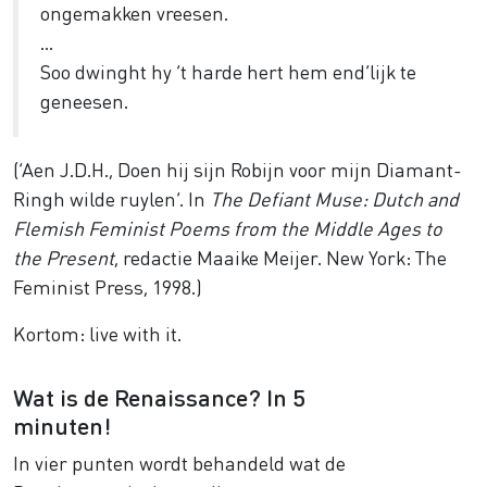
ongemakken vreesen.
…
Soo dwinght hy ’t harde hert hem end’lijk te
geneesen.
(‘Aen J.D.H., Doen hij sijn Robijn voor mijn Diamant-
Ringh wilde ruylen’. In
The Defiant Muse: Dutch and
Flemish Feminist Poems from the Middle Ages to
the Present
, redactie Maaike Meijer. New York: The
Feminist Press, 1998.)
Kortom: live with it.
Wat is de Renaissance? In 5
minuten!
In vier punten wordt behandeld wat de