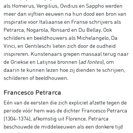
als Homerus, Vergilius, Ovidius en Sappho werden
meer dan vijftien eeuwen na hun dood een bron van
inspiratie voor Italiaanse en Franse schrijvers als
Petrarca, Nogarola, Ronsard en Du Bellay. Ook
schilders en beeldhouwers als Michelangelo, Da
Vinci, en Gentileschi lieten zich door de oudheid
inspireren. Kunstenaars grepen massaal terug naar
de Griekse en Latijnse bronnen (
ad fontes
), om
daarin te kunnen lezen hoe zij dienden te schrijven,
schilderen of beeldhouwen.
Francesco Petrarca
Eén van de eersten die zich expliciet afzette tegen de
periode vóór hem was de dichter Francesco Petrarca
(1304-1374), afkomstig uit Florence. Petrarca
beschouwde de middeleeuwen als een donkere tijd