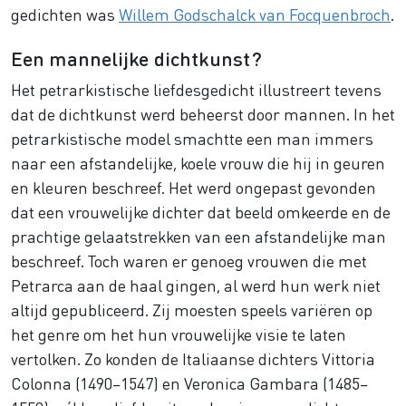
gedichten was
Willem Godschalck van Focquenbroch
.
Een mannelijke dichtkunst?
Het petrarkistische liefdesgedicht illustreert tevens
dat de dichtkunst werd beheerst door mannen. In het
petrarkistische model smachtte een man immers
naar een afstandelijke, koele vrouw die hij in geuren
en kleuren beschreef. Het werd ongepast gevonden
dat een vrouwelijke dichter dat beeld omkeerde en de
prachtige gelaatstrekken van een afstandelijke man
beschreef. Toch waren er genoeg vrouwen die met
Petrarca aan de haal gingen, al werd hun werk niet
altijd gepubliceerd. Zij moesten speels variëren op
het genre om het hun vrouwelijke visie te laten
vertolken. Zo konden de Italiaanse dichters Vittoria
Colonna (1490–1547) en Veronica Gambara (1485–