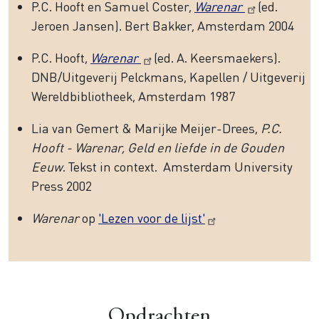
P.C. Hooft en Samuel Coster,
Warenar
(ed.
Jeroen Jansen). Bert Bakker, Amsterdam 2004
P.C. Hooft,
Warenar
(ed. A. Keersmaekers).
DNB/Uitgeverij Pelckmans, Kapellen / Uitgeverij
Wereldbibliotheek, Amsterdam 1987
Lia van Gemert & Marijke Meijer-Drees,
P.C.
Hooft - Warenar, Geld en liefde in de Gouden
Eeuw
. Tekst in context. Amsterdam University
Press 2002
Warenar
op
'Lezen voor de lijst'
Opdrachten