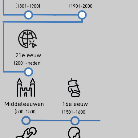
(1801-1900)
(1901-2000)
21e eeuw
(2001-heden)
Middeleeuwen
16e eeuw
(500-1500)
(1501-1600)