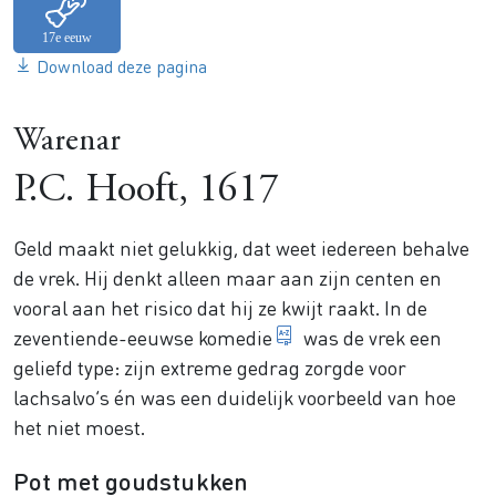
Download deze pagina
Warenar
P.C. Hooft, 1617
Geld maakt niet gelukkig, dat weet iedereen behalve
de vrek. Hij denkt alleen maar aan zijn centen en
vooral aan het risico dat hij ze kwijt raakt. In de
luchtig toneelstuk me
zeventiende-eeuwse
komedie
was de vrek een
geliefd type: zijn extreme gedrag zorgde voor
lachsalvo’s én was een duidelijk voorbeeld van hoe
het niet moest.
Pot met goudstukken