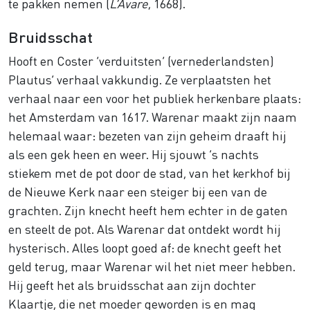
te pakken nemen (
L’Avare
, 1668).
Bruidsschat
Hooft en Coster ‘verduitsten’ (vernederlandsten)
Plautus’ verhaal vakkundig. Ze verplaatsten het
verhaal naar een voor het publiek herkenbare plaats:
het Amsterdam van 1617. Warenar maakt zijn naam
helemaal waar: bezeten van zijn geheim draaft hij
als een gek heen en weer. Hij sjouwt ’s nachts
stiekem met de pot door de stad, van het kerkhof bij
de Nieuwe Kerk naar een steiger bij een van de
grachten. Zijn knecht heeft hem echter in de gaten
en steelt de pot. Als Warenar dat ontdekt wordt hij
hysterisch. Alles loopt goed af: de knecht geeft het
geld terug, maar Warenar wil het niet meer hebben.
Hij geeft het als bruidsschat aan zijn dochter
Klaartje, die net moeder geworden is en mag