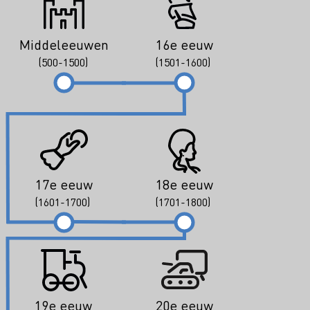
Middeleeuwen
16e eeuw
(500-1500)
(1501-1600)
17e eeuw
18e eeuw
(1601-1700)
(1701-1800)
19e eeuw
20e eeuw