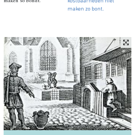
kostbaarheden niet
maken so bondt.
maken zo bont.