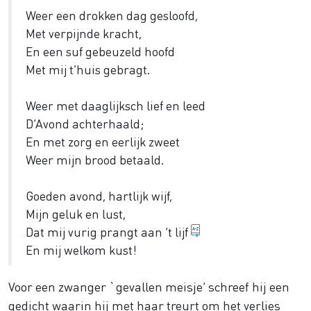
Weer een drokken dag gesloofd,
Met verpijnde kracht,
En een suf gebeuzeld hoofd
Met mij t’huis gebragt.
Weer met daaglijksch lief en leed
D’Avond achterhaald;
En met zorg en eerlijk zweet
Weer mijn brood betaald.
Goeden avond, hartlijk wijf,
Mijn geluk en lust,
Dat mij vurig tegen
Dat mij vurig prangt aan ’t lijf
En mij welkom kust!
Voor een zwanger `gevallen meisje’ schreef hij een
gedicht waarin hij met haar treurt om het verlies