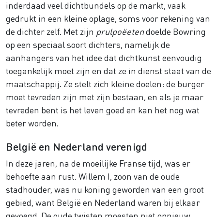
inderdaad veel dichtbundels op de markt, vaak
gedrukt in een kleine oplage, soms voor rekening van
de dichter zelf. Met zijn
prulpoëeten
doelde Bowring
op een speciaal soort dichters, namelijk de
aanhangers van het idee dat dichtkunst eenvoudig
toegankelijk moet zijn en dat ze in dienst staat van de
maatschappij. Ze stelt zich kleine doelen: de burger
moet tevreden zijn met zijn bestaan, en als je maar
tevreden bent is het leven goed en kan het nog wat
beter worden.
België en Nederland verenigd
In deze jaren, na de moeilijke Franse tijd, was er
behoefte aan rust. Willem I, zoon van de oude
stadhouder, was nu koning geworden van een groot
gebied, want België en Nederland waren bij elkaar
gevoegd. De oude twisten moesten niet opnieuw