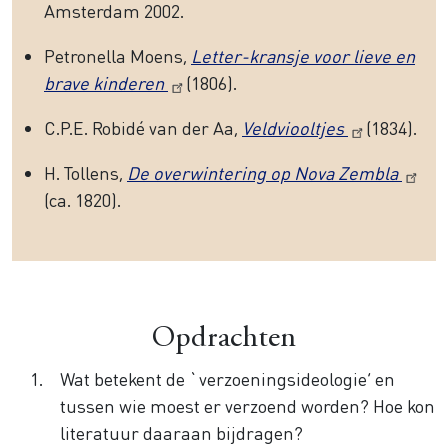
Amsterdam 2002.
Petronella Moens,
Letter-kransje voor lieve en
brave kinderen
(1806).
C.P.E. Robidé van der Aa,
Veldviooltjes
(1834).
H. Tollens,
De overwintering op Nova Zembla
(ca. 1820).
Opdrachten
Wat betekent de `verzoeningsideologie’ en
tussen wie moest er verzoend worden? Hoe kon
literatuur daaraan bijdragen?