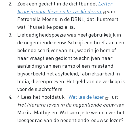
Zoek een gedicht in de dichtbundel
Letter-
kransje voor lieve en brave kinderen
van
Petronella Moens in de DBNL, dat illustreert
wat `huiselijke poëzie’ is.
Liefdadigheidspoëzie was heel gebruikelijk in
de negentiende eeuw. Schrijf een brief aan een
bekende schrijver van nu, waarin je hem of
haar vraagt een gedicht te schrijven naar
aanleiding van een ramp of een misstand,
bijvoorbeeld het asylbeleid, fabrieksarbeid in
India, dierenproeven. Het geld van de verkoop is
voor de slachtoffers.
4
Lees het hoofdstuk `
Wat las de lezer
’ uit
Het literaire leven in de negentiende eeuw
van
Marita Mathijsen. Wat kom je te weten over het
leesgedrag van de negentiende-eeuwse lezer?