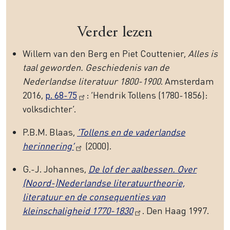
Verder lezen
Willem van den Berg en Piet Couttenier,
Alles is
taal geworden. Geschiedenis van de
Nederlandse literatuur 1800-1900
. Amsterdam
2016,
p. 68-75
: ‘Hendrik Tollens (1780-1856):
volksdichter’.
P.B.M. Blaas,
‘Tollens en de vaderlandse
herinnering’
(2000).
G.-J. Johannes,
De lof der aalbessen. Over
(Noord-)Nederlandse literatuurtheorie,
literatuur en de consequenties van
kleinschaligheid 1770-1830
. Den Haag 1997.