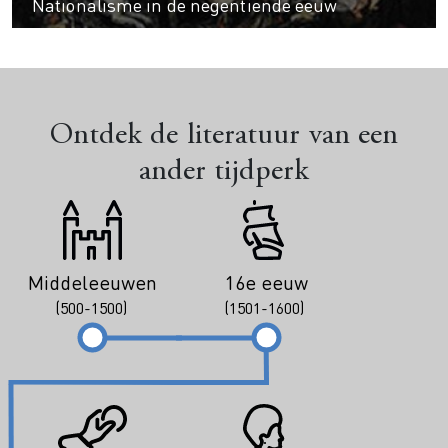
Nationalisme in de negentiende eeuw
Ontdek de literatuur van een
ander tijdperk
Middeleeuwen
16e eeuw
(500-1500)
(1501-1600)