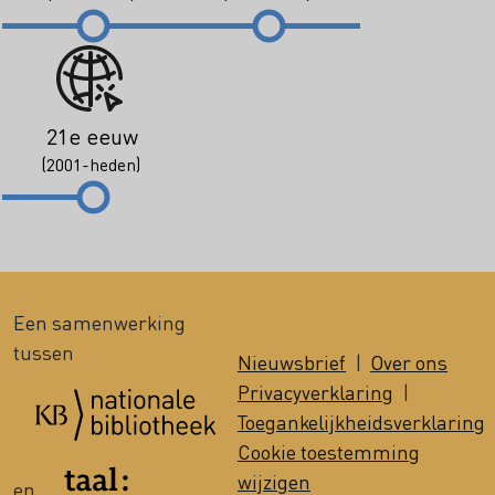
21e eeuw
(2001-heden)
Een samenwerking
tussen
Nieuwsbrief
|
Over ons
Privacyverklaring
|
Toegankelijkheidsverklaring
Cookie toestemming
wijzigen
en