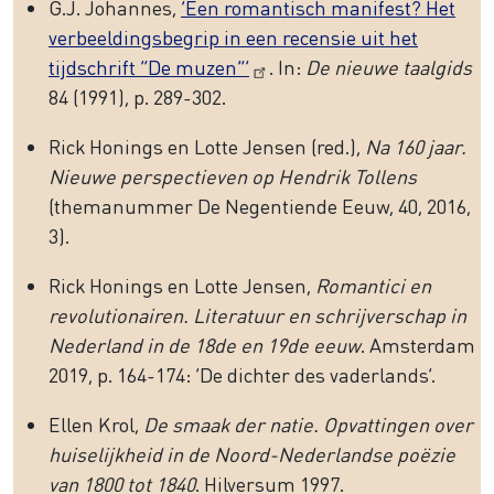
G.J. Johannes,
‘Een romantisch manifest? Het
verbeeldingsbegrip in een recensie uit het
tijdschrift “De muzen”’
. In:
De nieuwe taalgids
84 (1991), p. 289-302.
Rick Honings en Lotte Jensen (red.),
Na 160 jaar.
Nieuwe perspectieven op Hendrik Tollens
(themanummer De Negentiende Eeuw, 40, 2016,
3).
Rick Honings en Lotte Jensen,
Romantici en
revolutionairen. Literatuur en schrijverschap in
Nederland in de 18de en 19de eeuw
. Amsterdam
2019, p. 164-174: ‘De dichter des vaderlands’.
Ellen Krol,
De smaak der natie. Opvattingen over
huiselijkheid in de Noord-Nederlandse poëzie
van 1800 tot 1840
. Hilversum 1997.