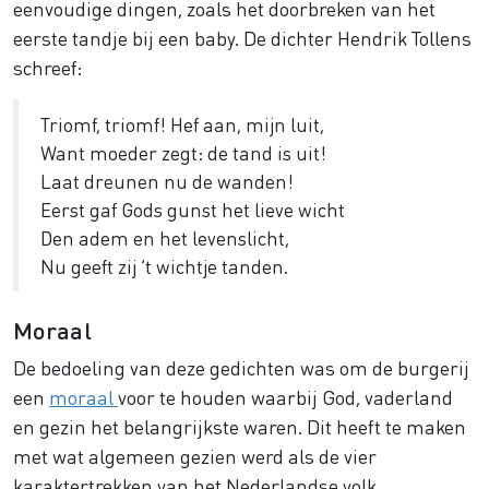
eenvoudige dingen, zoals het doorbreken van het
eerste tandje bij een baby. De dichter Hendrik Tollens
schreef:
Triomf, triomf! Hef aan, mijn luit,
Want moeder zegt: de tand is uit!
Laat dreunen nu de wanden!
Eerst gaf Gods gunst het lieve wicht
Den adem en het levenslicht,
Nu geeft zij ’t wichtje tanden.
Moraal
De bedoeling van deze gedichten was om de burgerij
een
moraal
voor te houden waarbij God, vaderland
en gezin het belangrijkste waren. Dit heeft te maken
met wat algemeen gezien werd als de vier
karaktertrekken van het Nederlandse volk.