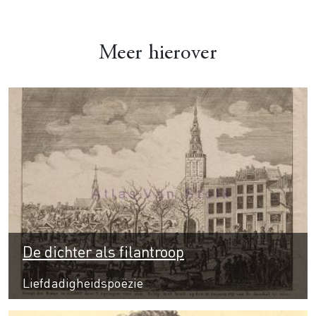
Meer hierover
De dichter als filantroop
Liefdadigheidspoëzie