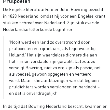
Prulpoëten
De Engelse literatuurkenner John Bowring bezocht
in 1828 Nederland, omdat hij voor een Engelse krant
stukken schreef over Nederland. Zijn stuk over de
Nederlandse letterkunde begint zo:
‘Nooit werd een land zo overstroomd door
prulpoëeten en rijmelaars, als tegenwoordig
Holland.’ Het zijn waardeloze dichters die aan
het rijmen verslaafd zijn geraakt. Dat zou, zo
vervolgt Bowring, niet zo erg zijn als poëzie, net
als voedsel, gewoon opgegeten en verteerd
werd. Maar `die aanblazingen van dat legioen
pruldichters worden verslonden en herdacht –
en dat is onverdragelijk!’
In de tijd dat Bowring Nederland bezocht, kwamen er