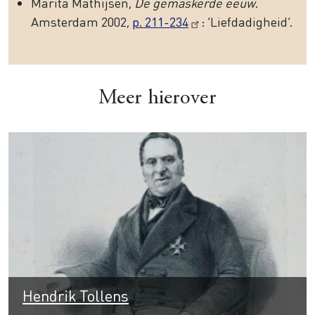
Marita Mathijsen,
De gemaskerde eeuw
.
Amsterdam 2002,
p. 211-234
: ‘Liefdadigheid’.
Meer hierover
Hendrik Tollens