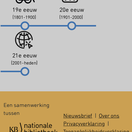
19e eeuw
20e eeuw
(1801-1900)
(1901-2000)
21e eeuw
(2001-heden)
Een samenwerking
tussen
Nieuwsbrief
|
Over ons
Privacyverklaring
|
Toegankelijkheidsverklaring