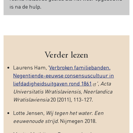
is na de hulp.
Verder lezen
Laurens Ham, ‘
Verbroken familiebanden.
Negentiende-eeuwse consensuscultuur in
liefdadigheidsuitgaven rond 1861
’,
Acta
Universitatis Wratislaviensis, Neerlandica
Wratislaviensia
20 (2011), 113-127.
Lotte Jensen,
Wij tegen het water. Een
eeuwenoude strijd
. Nijmegen 2018.