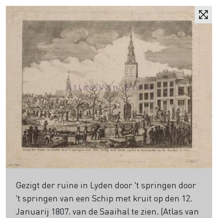
Gezigt der ruïne in Lyden door 't springen door
't springen van een Schip met kruit op den 12.
Januarij 1807. van de Saaihal te zien. (Atlas van