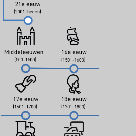
21e eeuw
(2001-heden)
Middeleeuwen
16e eeuw
(500-1500)
(1501-1600)
17e eeuw
18e eeuw
(1601-1700)
(1701-1800)