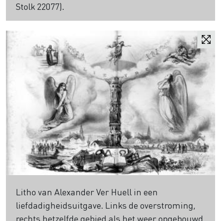
Stolk 22077).
Litho van Alexander Ver Huell in een
liefdadigheidsuitgave. Links de overstroming,
rechts hetzelfde gebied als het weer opgebouwd