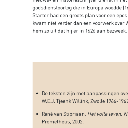
godsdienstoorlog die in Europa woedde (1
Starter had een groots plan voor een
epos
kwam niet verder dan een voorwerk over
hem zo uit dat hij er in 1626 aan bezweek.
De teksten zijn met aanpassingen ove
W.E.J. Tjeenk Willink, Zwolle 1966-196
René van Stipriaan,
Het volle leven. N
Prometheus, 2002.