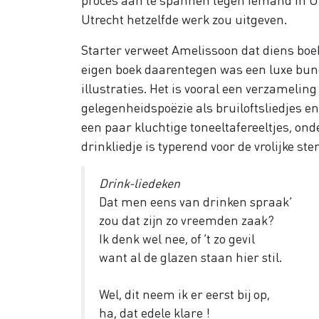
Utrecht hetzelfde werk zou uitgeven.
Starter verweet Amelissoon dat diens boek
eigen boek daarentegen was een luxe bund
illustraties. Het is vooral een verzameling 
gelegenheidspoëzie als bruiloftsliedjes e
een paar kluchtige toneeltafereeltjes, on
drinkliedje is typerend voor de vrolijke s
Drink-liedeken
Dat men eens van drinken spraak’
zou dat zijn zo vreemden zaak?
Ik denk wel nee, of ’t zo gevil
want al de glazen staan hier stil.
Wel, dit neem ik er eerst bij op,
ha, dat edele klare !