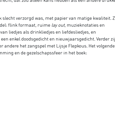
 slecht verzorgd was, met papier van matige kwaliteit. Z
el: flink formaat, ruime
lay out
, muzieknotaties en
van liedjes als drinkliedjes en liefdesliedjes, en
n een enkel doodsgedicht en nieuwjaarsgedicht. Verder zi
der andere het zangspel met Lijsje Flepkous. Het volgende
temming en de gezelschapssfeer in het boek: