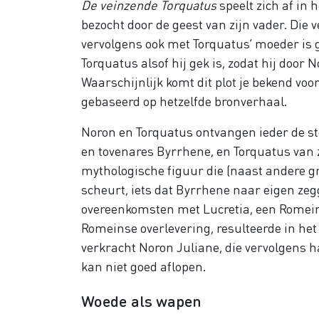
De veinzende Torquatus
speelt zich af in 
bezocht door de geest van zijn vader. Die 
vervolgens ook met Torquatus’ moeder is 
Torquatus alsof hij gek is, zodat hij door 
Waarschijnlijk komt dit plot je bekend vo
gebaseerd op hetzelfde bronverhaal.
Noron en Torquatus ontvangen ieder de s
en tovenares Byrrhene, en Torquatus van 
mythologische figuur die (naast andere 
scheurt, iets dat Byrrhene naar eigen zeg
overeenkomsten met Lucretia, een Romein
Romeinse overlevering, resulteerde in he
verkracht Noron Juliane, die vervolgens h
kan niet goed aflopen.
Woede als wapen