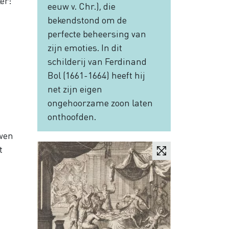
er:
eeuw v. Chr.), die
bekendstond om de
perfecte beheersing van
zijn emoties. In dit
schilderij van Ferdinand
Bol (1661-1664) heeft hij
net zijn eigen
ongehoorzame zoon laten
onthoofden.
uwen
t