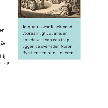
Torquatus wordt gekroond.
en.
Vooraan ligt Juliane, en
aan de voet van een trap
 Ze
liggen de overleden Noron,
Byrrhene en hun kinderen.
Hij
j zijn