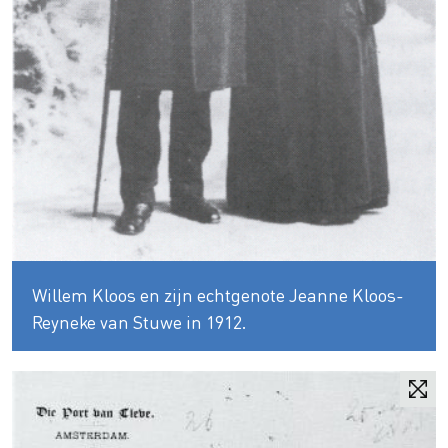
Willem Kloos en zijn echtgenote Jeanne Kloos-
Reyneke van Stuwe in 1912.