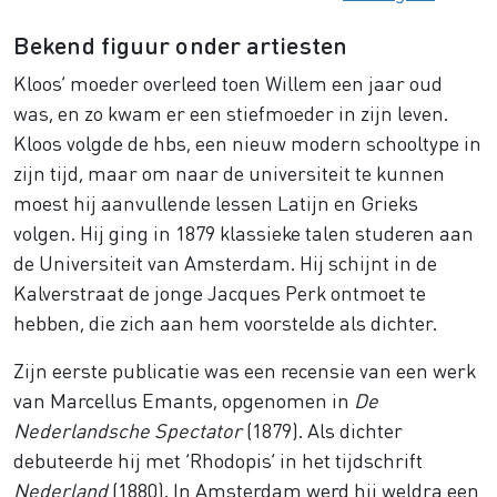
Bekend figuur onder artiesten
Kloos’ moeder overleed toen Willem een jaar oud
was, en zo kwam er een stiefmoeder in zijn leven.
Kloos volgde de hbs, een nieuw modern schooltype in
zijn tijd, maar om naar de universiteit te kunnen
moest hij aanvullende lessen Latijn en Grieks
volgen. Hij ging in 1879 klassieke talen studeren aan
de Universiteit van Amsterdam. Hij schijnt in de
Kalverstraat de jonge Jacques Perk ontmoet te
hebben, die zich aan hem voorstelde als dichter.
Zijn eerste publicatie was een recensie van een werk
van Marcellus Emants, opgenomen in
De
Nederlandsche Spectator
(1879). Als dichter
debuteerde hij met ‘Rhodopis’ in het tijdschrift
Nederland
(1880). In Amsterdam werd hij weldra een