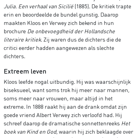
Julia. Een verhaal van Sicilië
(1885). De kritiek trapte
erin en beoordeelde de bundel gunstig. Daarop
maakten Kloos en Verwey zich bekend in hun
brochure
De onbevoegdheid der Hollandsche
literaire kritiek
. Zij waren dus de dichters die de
critici eerder hadden aangewezen als slechte
dichters.
Extreem leven
Kloos leefde nogal uitbundig. Hij was waarschijnlijk
biseksueel, want soms trok hij meer naar mannen,
soms meer naar vrouwen, maar altijd in het
extreme. In 1888 raakt hij aan de drank omdat zijn
goede vriend Albert Verwey zich verloofd had. Hij
schreef daarop de dramatische sonnettenreeks
Het
boek van Kind en God
, waarin hij zich beklaagde over