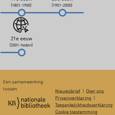
(1801-1900)
(1901-2000)
21e eeuw
(2001-heden)
Een samenwerking
tussen
Nieuwsbrief
|
Over ons
Privacyverklaring
|
Toegankelijkheidsverklaring
Cookie toestemming