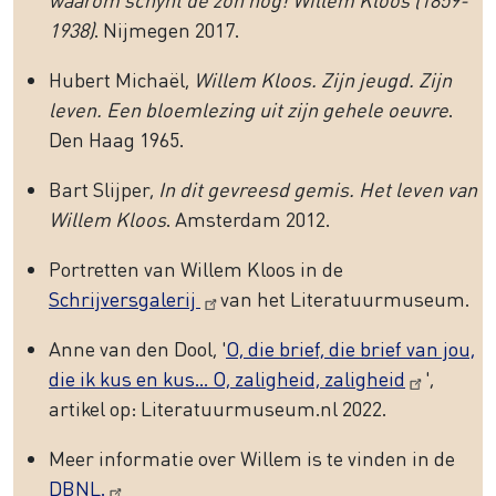
1938)
. Nijmegen 2017.
Hubert Michaël,
Willem Kloos. Zijn jeugd. Zijn
leven. Een bloemlezing uit zijn gehele oeuvre
.
Den Haag 1965.
Bart Slijper,
In dit gevreesd gemis. Het leven van
Willem Kloos
. Amsterdam 2012.
Portretten van Willem Kloos in de
Schrijversgalerij
van het Literatuurmuseum.
Anne van den Dool, '
O, die brief, die brief van jou,
die ik kus en kus... O, zaligheid, zaligheid
',
artikel op: Literatuurmuseum.nl 2022.
Meer informatie over Willem is te vinden in de
DBNL.