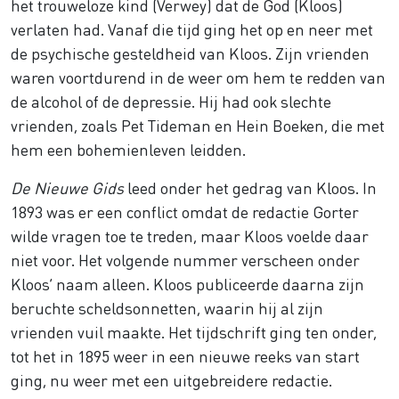
het trouweloze kind (Verwey) dat de God (Kloos)
verlaten had. Vanaf die tijd ging het op en neer met
de psychische gesteldheid van Kloos. Zijn vrienden
waren voortdurend in de weer om hem te redden van
de alcohol of de depressie. Hij had ook slechte
vrienden, zoals Pet Tideman en Hein Boeken, die met
hem een bohemienleven leidden.
De Nieuwe Gids
leed onder het gedrag van Kloos. In
1893 was er een conflict omdat de redactie Gorter
wilde vragen toe te treden, maar Kloos voelde daar
niet voor. Het volgende nummer verscheen onder
Kloos’ naam alleen. Kloos publiceerde daarna zijn
beruchte scheldsonnetten, waarin hij al zijn
vrienden vuil maakte. Het tijdschrift ging ten onder,
tot het in 1895 weer in een nieuwe reeks van start
ging, nu weer met een uitgebreidere redactie.