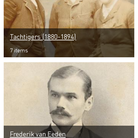
Tachtigers (1880-1894)
7 items
Frederik van Eeden