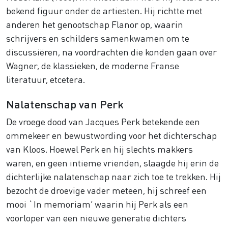
bekend figuur onder de artiesten. Hij richtte met
anderen het genootschap Flanor op, waarin
schrijvers en schilders samenkwamen om te
discussiëren, na voordrachten die konden gaan over
Wagner, de klassieken, de moderne Franse
literatuur, etcetera.
Nalatenschap van Perk
De vroege dood van Jacques Perk betekende een
ommekeer en bewustwording voor het dichterschap
van Kloos. Hoewel Perk en hij slechts makkers
waren, en geen intieme vrienden, slaagde hij erin de
dichterlijke nalatenschap naar zich toe te trekken. Hij
bezocht de droevige vader meteen, hij schreef een
mooi `In memoriam’ waarin hij Perk als een
voorloper van een nieuwe generatie dichters