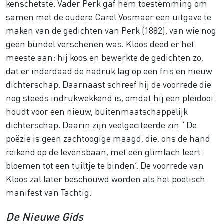
kenschetste. Vader Perk gaf hem toestemming om
samen met de oudere Carel Vosmaer een uitgave te
maken van de gedichten van Perk (1882), van wie nog
geen bundel verschenen was. Kloos deed er het
meeste aan: hij koos en bewerkte de gedichten zo,
dat er inderdaad de nadruk lag op een fris en nieuw
dichterschap. Daarnaast schreef hij de voorrede die
nog steeds indrukwekkend is, omdat hij een pleidooi
houdt voor een nieuw, buitenmaatschappelijk
dichterschap. Daarin zijn veelgeciteerde zin `De
poëzie is geen zachtoogige maagd, die, ons de hand
reikend op de levensbaan, met een glimlach leert
bloemen tot een tuiltje te binden’. De voorrede van
Kloos zal later beschouwd worden als het poëtisch
manifest van Tachtig.
De Nieuwe Gids