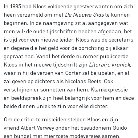
In 1885 had Kloos voldoende geestverwanten om zich
heen verzameld om met
De Nieuwe Gids
te kunnen
beginnen. In de naamgeving zit al aangegeven wat
men wil: de oude tijdschriften hebben afgedaan, het
is tijd voor een nieuwe leider. Kloos was de secretaris
en degene die het geld voor de oprichting bij elkaar
gepraat had. Vanaf het derde nummer publiceerde
Kloos in het nieuwe tijdschrift zijn
Literaire kroniek
,
waarin hij de verzen van Gorter zal bejubelen, en af
zal geven op dichters als Nicolaas Beets. Ook
verschijnen er sonnetten van hem. Klankexpressie
en beeldspraak zijn heel belangrijk voor hem en deze
beide dienen uniek te zijn voor elke dichter.
Om de critici te misleiden stelden Kloos en zijn
vriend Albert Verwey onder het pseudoniem Guido
een bundel met mierzoete modeversjes samen,