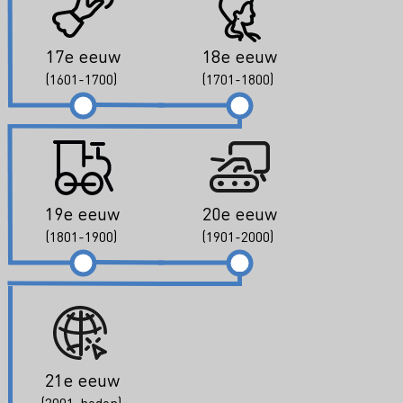
17e eeuw
18e eeuw
(1601-1700)
(1701-1800)
19e eeuw
20e eeuw
(1801-1900)
(1901-2000)
21e eeuw
(2001-heden)