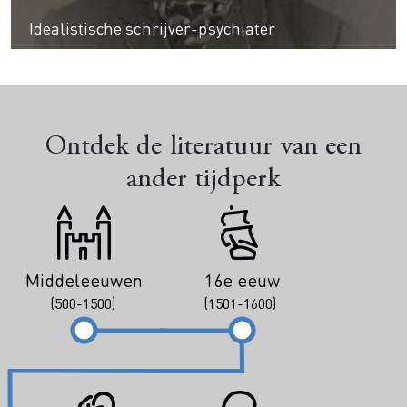
Idealistische schrijver-psychiater
Ontdek de literatuur van een
ander tijdperk
Middeleeuwen
16e eeuw
(500-1500)
(1501-1600)