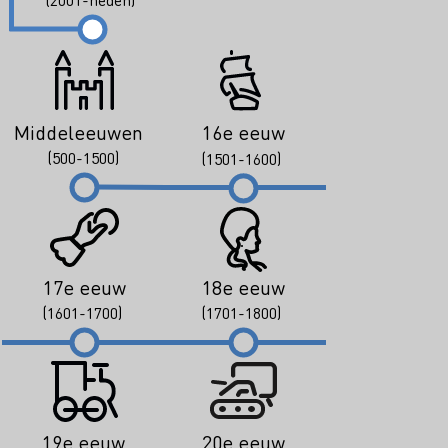
Middeleeuwen
16e eeuw
(500-1500)
(1501-1600)
17e eeuw
18e eeuw
(1601-1700)
(1701-1800)
19e eeuw
20e eeuw