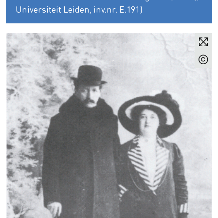
Universiteit Leiden, inv.nr. E.191)