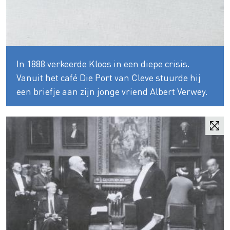
In 1888 verkeerde Kloos in een diepe crisis.
Vanuit het café Die Port van Cleve stuurde hij
een briefje aan zijn jonge vriend Albert Verwey.