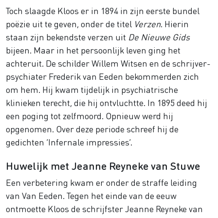
Toch slaagde Kloos er in 1894 in zijn eerste bundel
poëzie uit te geven, onder de titel
Verzen
. Hierin
staan zijn bekendste verzen uit
De Nieuwe Gids
bijeen. Maar in het persoonlijk leven ging het
achteruit. De schilder Willem Witsen en de schrijver-
psychiater Frederik van Eeden bekommerden zich
om hem. Hij kwam tijdelijk in psychiatrische
klinieken terecht, die hij ontvluchtte. In 1895 deed hij
een poging tot zelfmoord. Opnieuw werd hij
opgenomen. Over deze periode schreef hij de
gedichten ‘Infernale impressies’.
Huwelijk met Jeanne Reyneke van Stuwe
Een verbetering kwam er onder de straffe leiding
van Van Eeden. Tegen het einde van de eeuw
ontmoette Kloos de schrijfster Jeanne Reyneke van