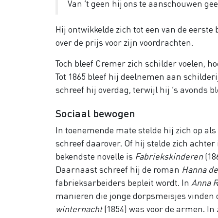
Van ’t geen hij ons te aanschouwen geef
Hij ontwikkelde zich tot een van de eerst
over de prijs voor zijn voordrachten.
Toch bleef Cremer zich schilder voelen, hoe
Tot 1865 bleef hij deelnemen aan schilder
schreef hij overdag, terwijl hij ’s avonds b
Sociaal bewogen
In toenemende mate stelde hij zich op als
schreef daarover. Of hij stelde zich achter
bekendste novelle is
Fabriekskinderen
(18
Daarnaast schreef hij de roman
Hanna de
fabrieksarbeiders bepleit wordt. In
Anna 
manieren die jonge dorpsmeisjes vinden o
winternacht
(1854) was voor de armen. In 