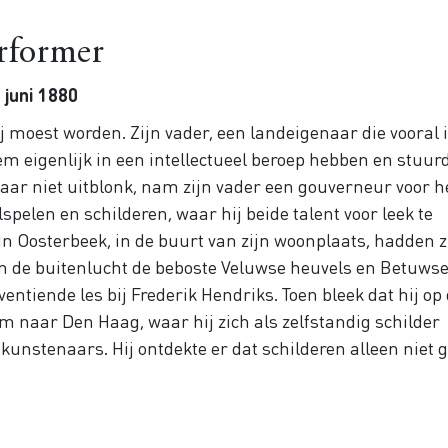
erformer
 juni 1880
j moest worden. Zijn vader, een landeigenaar die vooral 
em eigenlijk in een intellectueel beroep hebben en stuur
daar niet uitblonk, nam zijn vader een gouverneur voor 
spelen en schilderen, waar hij beide talent voor leek te
In Oosterbeek, in de buurt van zijn woonplaats, hadden z
 in de buitenlucht de beboste Veluwse heuvels en Betuws
ntiende les bij Frederik Hendriks. Toen bleek dat hij op 
m naar Den Haag, waar hij zich als zelfstandig schilder
kunstenaars. Hij ontdekte er dat schilderen alleen niet 