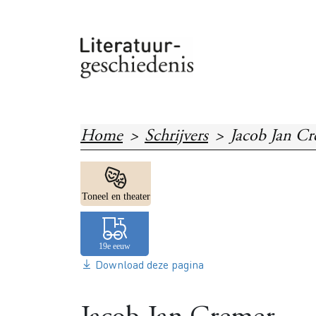
Overslaan en naar de inhoud gaan
Home
Schrijvers
Jacob Jan C
Image
Toneel en theater
Download deze pagina