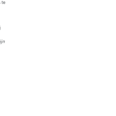
 te
j
ijn