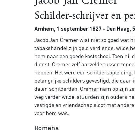
Jacob Jan Cremer
Schilder-schrijver en p
Arnhem, 1 september 1827 - Den Haag, 5
Jacob Jan Cremer wist niet zo goed wat hi
tabakshandel zijn geld verdiende, wilde h
hem naar een goede kostschool. Toen hij 
dienst. Cremer zelf aarzelde tussen toneel
hebben. Het werd een schildersopleiding. 
belangrijke schilders gevestigd, die daar
dalen schilderden. Cremer nam op zijn zeve
weg verder wilde, stuurden zijn ouders he
vestigde en vriendschap sloot met andere 
voor hem was.
Romans