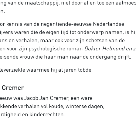
 van de maatschappij, niet door af en toe een aalmoes
n.
or kennis van de negentiende-eeuwse Nederlandse
jvers waren die de eigen tijd tot onderwerp namen, is hi
mans en verhalen, maar ook voor zijn schetsen van de
 en voor zijn psychologische roman
Dokter Helmond en z
leisende vrouw die haar man naar de ondergang drijft.
everziekte waarmee hij al jaren tobde.
. Cremer
e eeuw was Jacob Jan Cremer, een ware
ekkende verhalen vol koude, winterse dagen,
ardigheid en kinderrechten.