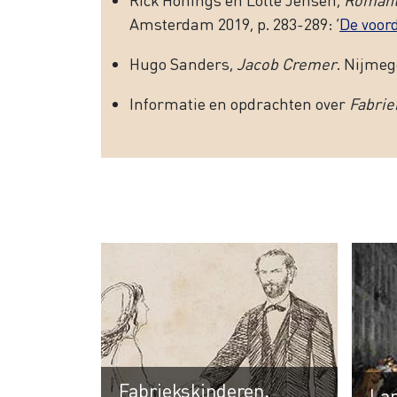
Amsterdam 2019, p. 283-289: ‘
De voor
Hugo Sanders,
Jacob Cremer
. Nijmeg
Informatie en opdrachten over
Fabrie
Fabriekskinderen.
Lan