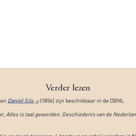
Verder lezen
 en
Daniël Sils
(1856) zijn beschikbaar in de DBNL
er,
Alles is taal geworden. Geschiedenis van de Nederlan
ci en revolutionairen. Literatuur en schrijverschap in 