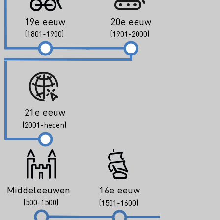
19e eeuw
20e eeuw
(1801-1900)
(1901-2000)
21e eeuw
(2001-heden)
Middeleeuwen
16e eeuw
(500-1500)
(1501-1600)