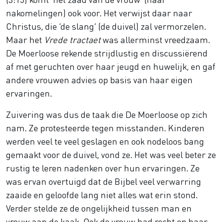
nakomelingen) ook voor. Het verwijst daar naar
Christus, die ‘de slang’ (de duivel) zal vermorzelen.
Maar het
Vrede tractaet
was allerminst vreedzaam.
De Moerloose rekende strijdlustig en discussiërend
af met geruchten over haar jeugd en huwelijk, en gaf
andere vrouwen advies op basis van haar eigen
ervaringen.
Zuivering was dus de taak die De Moerloose op zich
nam. Ze protesteerde tegen misstanden. Kinderen
werden veel te veel geslagen en ook nodeloos bang
gemaakt voor de duivel, vond ze. Het was veel beter ze
rustig te leren nadenken over hun ervaringen. Ze
was ervan overtuigd dat de Bijbel veel verwarring
zaaide en geloofde lang niet alles wat erin stond.
Verder stelde ze de ongelijkheid tussen man en
vrouw aan de kaak. Ook de vrouw had recht op haar