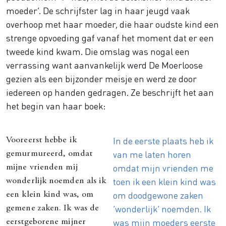
moeder’. De schrijfster lag in haar jeugd vaak
overhoop met haar moeder, die haar oudste kind een
strenge opvoeding gaf vanaf het moment dat er een
tweede kind kwam. Die omslag was nogal een
verrassing want aanvankelijk werd De Moerloose
gezien als een bijzonder meisje en werd ze door
iedereen op handen gedragen. Ze beschrijft het aan
het begin van haar boek:
In de eerste plaats heb ik
Vooreerst hebbe ik
van me laten horen
gemurmureerd, omdat
omdat mijn vrienden me
mijne vrienden mij
toen ik een klein kind was
wonderlijk noemden als ik
om doodgewone zaken
een klein kind was, om
‘wonderlijk’ noemden. Ik
gemene zaken. Ik was de
was mijn moeders eerste
eerstgeborene mijner