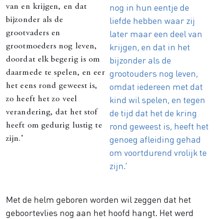
nog in hun eentje de
van en krijgen, en dat
liefde hebben waar zij
bijzonder als de
later maar een deel van
grootvaders en
krijgen, en dat in het
grootmoeders nog leven,
bijzonder als de
doordat elk begerig is om
grootouders nog leven,
daarmede te spelen, en eer
omdat iedereen met dat
het eens rond geweest is,
kind wil spelen, en tegen
zo heeft het zo veel
de tijd dat het de kring
verandering, dat het stof
rond geweest is, heeft het
heeft om gedurig lustig te
genoeg afleiding gehad
zijn.’
om voortdurend vrolijk te
zijn.’
Met de helm geboren worden wil zeggen dat het
geboortevlies nog aan het hoofd hangt. Het werd