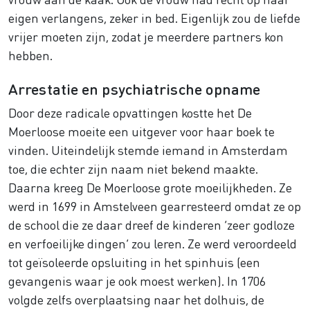
eigen verlangens, zeker in bed. Eigenlijk zou de liefde
vrijer moeten zijn, zodat je meerdere partners kon
hebben.
Arrestatie en psychiatrische opname
Door deze radicale opvattingen kostte het De
Moerloose moeite een uitgever voor haar boek te
vinden. Uiteindelijk stemde iemand in Amsterdam
toe, die echter zijn naam niet bekend maakte.
Daarna kreeg De Moerloose grote moeilijkheden. Ze
werd in 1699 in Amstelveen gearresteerd omdat ze op
de school die ze daar dreef de kinderen ‘zeer godloze
en verfoeilijke dingen’ zou leren. Ze werd veroordeeld
tot geïsoleerde opsluiting in het spinhuis (een
gevangenis waar je ook moest werken). In 1706
volgde zelfs overplaatsing naar het dolhuis, de