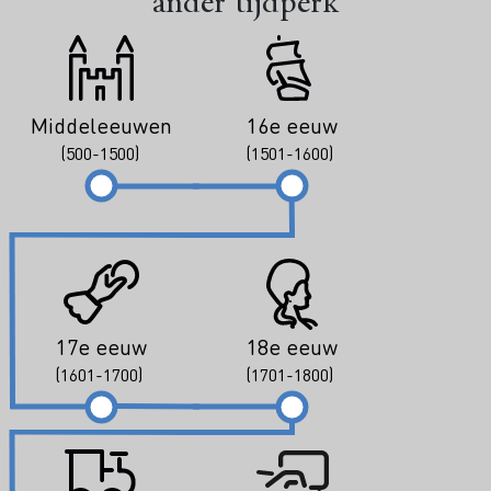
ander tijdperk
Middeleeuwen
16e eeuw
(500-1500)
(1501-1600)
17e eeuw
18e eeuw
(1601-1700)
(1701-1800)