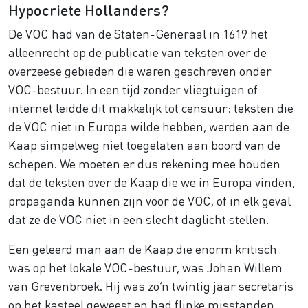
Hypocriete Hollanders?
De VOC had van de Staten-Generaal in 1619 het
alleenrecht op de publicatie van teksten over de
overzeese gebieden die waren geschreven onder
VOC-bestuur. In een tijd zonder vliegtuigen of
internet leidde dit makkelijk tot censuur: teksten die
de VOC niet in Europa wilde hebben, werden aan de
Kaap simpelweg niet toegelaten aan boord van de
schepen. We moeten er dus rekening mee houden
dat de teksten over de Kaap die we in Europa vinden,
propaganda kunnen zijn voor de VOC, of in elk geval
dat ze de VOC niet in een slecht daglicht stellen.
Een geleerd man aan de Kaap die enorm kritisch
was op het lokale VOC-bestuur, was Johan Willem
van Grevenbroek. Hij was zo’n twintig jaar secretaris
op het kasteel geweest en had flinke misstanden