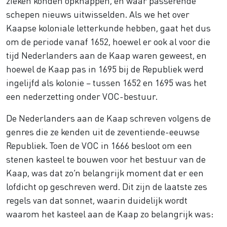
zieken konden opknappen, en waar passerende
schepen nieuws uitwisselden. Als we het over
Kaapse koloniale letterkunde hebben, gaat het dus
om de periode vanaf 1652, hoewel er ook al voor die
tijd Nederlanders aan de Kaap waren geweest, en
hoewel de Kaap pas in 1695 bij de Republiek werd
ingelijfd als kolonie – tussen 1652 en 1695 was het
een nederzetting onder VOC-bestuur.
De Nederlanders aan de Kaap schreven volgens de
genres die ze kenden uit de zeventiende-eeuwse
Republiek. Toen de VOC in 1666 besloot om een
stenen kasteel te bouwen voor het bestuur van de
Kaap, was dat zo’n belangrijk moment dat er een
lofdicht op geschreven werd. Dit zijn de laatste zes
regels van dat sonnet, waarin duidelijk wordt
waarom het kasteel aan de Kaap zo belangrijk was: