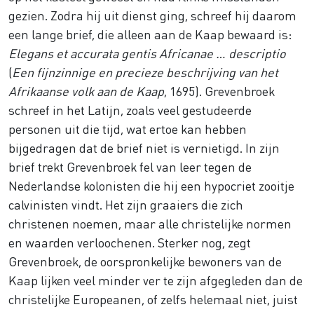
gezien. Zodra hij uit dienst ging, schreef hij daarom
een lange brief, die alleen aan de Kaap bewaard is:
Elegans et accurata gentis Africanae … descriptio
(
Een fijnzinnige en precieze beschrijving van het
Afrikaanse volk aan de Kaap
, 1695). Grevenbroek
schreef in het Latijn, zoals veel gestudeerde
personen uit die tijd, wat ertoe kan hebben
bijgedragen dat de brief niet is vernietigd. In zijn
brief trekt Grevenbroek fel van leer tegen de
Nederlandse kolonisten die hij een hypocriet zooitje
calvinisten vindt. Het zijn graaiers die zich
christenen noemen, maar alle christelijke normen
en waarden verloochenen. Sterker nog, zegt
Grevenbroek, de oorspronkelijke bewoners van de
Kaap lijken veel minder ver te zijn afgegleden dan de
christelijke Europeanen, of zelfs helemaal niet, juist