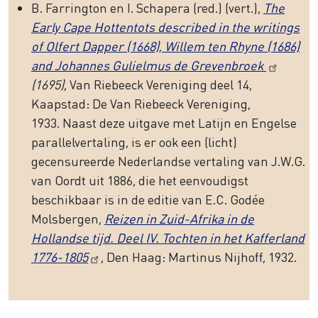
B. Farrington en I. Schapera (red.) (vert.),
The
Early Cape Hottentots described in the writings
of Olfert Dapper (1668), Willem ten Rhyne (1686)
and Johannes Gulielmus de Grevenbroek
(1695)
, Van Riebeeck Vereniging deel 14,
Kaapstad: De Van Riebeeck Vereniging,
1933. Naast deze uitgave met Latijn en Engelse
parallelvertaling, is er ook een (licht)
gecensureerde Nederlandse vertaling van J.W.G.
van Oordt uit 1886, die het eenvoudigst
beschikbaar is in de editie van E.C. Godée
Molsbergen,
Reizen in Zuid-Afrika in de
Hollandse tijd. Deel IV. Tochten in het Kafferland
1776-1805
, Den Haag: Martinus Nijhoff, 1932.