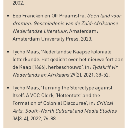
2002.
Eep Francken en Olf Praamstra,
Geen land voor
dromen. Geschiedenis van de Zuid-Afrikaanse
Nederlandse Literatuur
, Amsterdam:
Amsterdam University Press, 2023.
Tycho Maas, ‘Nederlandse Kaapse koloniale
letterkunde. Het gedicht over het nieuwe fort aan
de Kaap (1666), herbeschouwd’, in:
Tydskrif vir
Nederlands en Afrikaans
29(2), 2021, 38-52.
Tycho Maas, ‘Turning the Stereotype against
Itself. A VOC Clerk, ‘Hottentots’ and the
Formation of Colonial Discourse’, in:
Critical
Arts. South-North Cultural and Media Studies
36(3-4), 2022, 76-88.