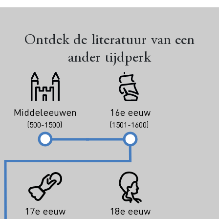
Ontdek de literatuur van een
ander tijdperk
Middeleeuwen
16e eeuw
(500-1500)
(1501-1600)
17e eeuw
18e eeuw