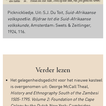
Picknickliedje. Uit: S.J. Du Toit,
Suid-Afrikaanse
volkspoes̈ie. Bijdrae tot die Suid-Afrikaanse
volkskunde
, Amsterdam: Swets & Zeitlinger,
1924, 116.
Verder lezen
Het gelegenheidsgedicht voor het nieuwe kasteel
is overgenomen uit: George McCall Theal,
History and Ethnography South of the Zambesi
1505-1795. Volume 2: Foundation of the Cape
Colony by the Dutch
, New York: Cambridge