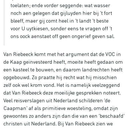
toelaten; ende vorder seggende: wat wasser
noch aen gelegen dat gijluyden hier bij ’t fort
bleeff, maer gij comt heel in ’t landt ’t beste
voor U uytkiesen, sonder eens te vragen off ’t
ons oock aenstaet off geen ongerief geven sal.
Van Riebeeck komt met het argument dat de VOC in
de Kaap geïnvesteerd heeft, moeite heeft gedaan om
een kasteel te bouwen, en daarom landrechten heeft
opgebouwd. Zo praatte hij recht wat hij misschien
zelf ook wel krom vond. Het is namelijk veelzeggend
dat Van Riebeeck deze moeilijke gesprekken noteert.
Veel reisverslagen uit Nederland schilderen ‘de
Caapman’ af als primitieve woesteling, omdat zijn
gewoontes zo anders zijn dan die van een ‘beschaafd’
christen uit Nederland. Bij Van Riebeeck zien we