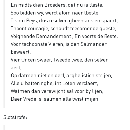
En midts dien Broeders, dat nu is tleste,
Soo bidden wy, werct alom naer tbeste,
Tis nu Peys, dus u selven gheensins en spaert,
Thoont couragie, schoudt toecomende queste,
Voighende Demandement , En voorts de Reste,
Voor tschoonste Vieren, is den Salmander
bewaert,
Vier Oncen swaer, Tweede twee, den selven
aert,
Op datmen niet en derf, arghelistich strijen,
Alle u batteringhe, int Loten verclaert,
Watmen dan verswijcht sal voor by lijen,
Daer Vrede is, salmen alle twist mijen.
Slotstrofe: