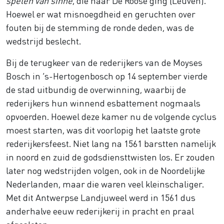
spelen van sinne
, die naar De Roose ging (Leuven).
Hoewel er wat misnoegdheid en geruchten over
fouten bij de stemming de ronde deden, was de
wedstrijd beslecht.
Bij de terugkeer van de rederijkers van de Moyses
Bosch in ’s-Hertogenbosch op 14 september vierde
de stad uitbundig de overwinning, waarbij de
rederijkers hun winnend esbattement nogmaals
opvoerden. Hoewel deze kamer nu de volgende cyclus
moest starten, was dit voorlopig het laatste grote
rederijkersfeest. Niet lang na 1561 barstten namelijk
in noord en zuid de godsdiensttwisten los. Er zouden
later nog wedstrijden volgen, ook in de Noordelijke
Nederlanden, maar die waren veel kleinschaliger.
Met dit Antwerpse Landjuweel werd in 1561 dus
anderhalve eeuw rederijkerij in pracht en praal