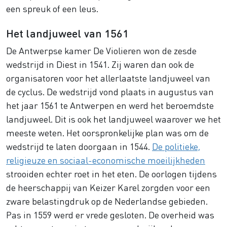
een spreuk of een leus.
Het landjuweel van 1561
De Antwerpse kamer De Violieren won de zesde
wedstrijd in Diest in 1541. Zij waren dan ook de
organisatoren voor het allerlaatste landjuweel van
de cyclus. De wedstrijd vond plaats in augustus van
het jaar 1561 te Antwerpen en werd het beroemdste
landjuweel. Dit is ook het landjuweel waarover we het
meeste weten. Het oorspronkelijke plan was om de
wedstrijd te laten doorgaan in 1544.
De politieke,
religieuze en sociaal-economische moeilijkheden
strooiden echter roet in het eten. De oorlogen tijdens
de heerschappij van Keizer Karel zorgden voor een
zware belastingdruk op de Nederlandse gebieden.
Pas in 1559 werd er vrede gesloten. De overheid was