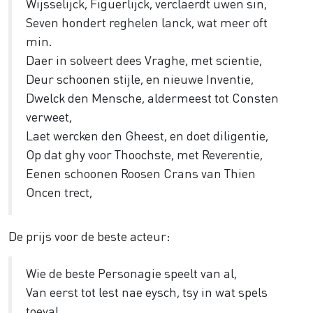
Wijsselijck, Figuerlijck, verclaerdt uwen sin,
Seven hondert reghelen lanck, wat meer oft
min.
Daer in solveert dees Vraghe, met scientie,
Deur schoonen stijle, en nieuwe Inventie,
Dwelck den Mensche, aldermeest tot Consten
verweet,
Laet wercken den Gheest, en doet diligentie,
Op dat ghy voor Thoochste, met Reverentie,
Eenen schoonen Roosen Crans van Thien
Oncen trect,
De prijs voor de beste acteur:
Wie de beste Personagie speelt van al,
Van eerst tot lest nae eysch, tsy in wat spels
toeval,