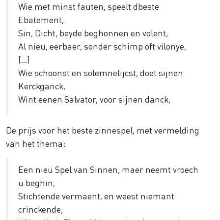
Wie met minst fauten, speelt dbeste
Ebatement,
Sin, Dicht, beyde beghonnen en volent,
Al nieu, eerbaer, sonder schimp oft vilonye,
[...]
Wie schoonst en solemnelijcst, doet sijnen
Kerckganck,
Wint eenen Salvator, voor sijnen danck,
De prijs voor het beste zinnespel, met vermelding
van het thema:
Een nieu Spel van Sinnen, maer neemt vroech
u beghin,
Stichtende vermaent, en weest niemant
crinckende,