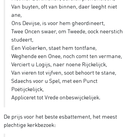
Van buyten, oft van binnen, daer leeght niet
ane,
Ons Devijse, is voor hem gheordineert,
Twee Oncen swaer, om Tweede, oock neerstich
studeert,
Een Violierken, staet hem tontfane,
Weghende een Onee, noch comt ten vermane,
Verciert u Logijs, naer noene Rijckelijck,
Van vieren tot vijfven, soot behoort te stane,
Sdaechs voor u Spel, met een Punct
Poëtijckelijck,
Appliceret tot Vrede onbeswijckelijek.
De prijs voor het beste esbattement, het meest
plechtige kerkbezoek: