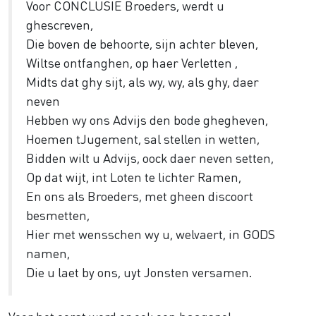
Voor CONCLUSIE Broeders, werdt u
ghescreven,
Die boven de behoorte, sijn achter bleven,
Wiltse ontfanghen, op haer Verletten ,
Midts dat ghy sijt, als wy, wy, als ghy, daer
neven
Hebben wy ons Advijs den bode ghegheven,
Hoemen tJugement, sal stellen in wetten,
Bidden wilt u Advijs, oock daer neven setten,
Op dat wijt, int Loten te lichter Ramen,
En ons als Broeders, met gheen discoort
besmetten,
Hier met wensschen wy u, welvaert, in GODS
namen,
Die u laet by ons, uyt Jonsten versamen.