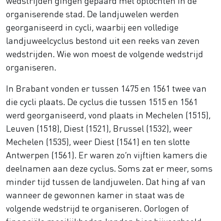
wedstrijden gingen gepaard met optochten in de
organiserende stad. De landjuwelen werden
georganiseerd in cycli, waarbij een volledige
landjuweelcyclus bestond uit een reeks van zeven
wedstrijden. Wie won moest de volgende wedstrijd
organiseren.
In Brabant vonden er tussen 1475 en 1561 twee van
die cycli plaats. De cyclus die tussen 1515 en 1561
werd georganiseerd, vond plaats in Mechelen (1515),
Leuven (1518), Diest (1521), Brussel (1532), weer
Mechelen (1535), weer Diest (1541) en ten slotte
Antwerpen (1561). Er waren zo’n vijftien kamers die
deelnamen aan deze cyclus. Soms zat er meer, soms
minder tijd tussen de landjuwelen. Dat hing af van
wanneer de gewonnen kamer in staat was de
volgende wedstrijd te organiseren. Oorlogen of