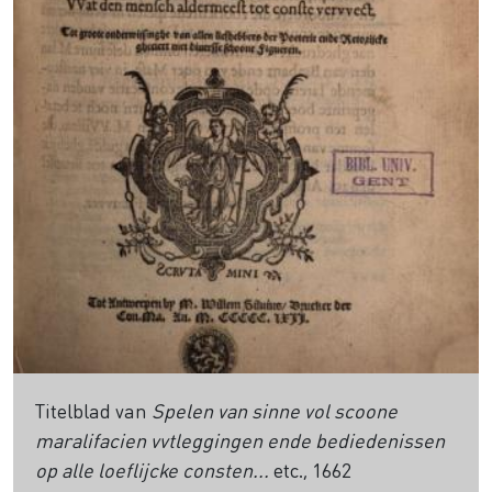
Titelblad van
Spelen van sinne vol scoone
maralifacien vvtleggingen ende bediedenissen
op alle loeflijcke consten...
etc., 1662