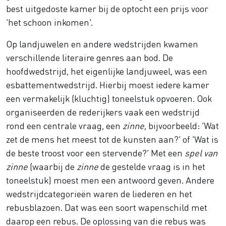
best uitgedoste kamer bij de optocht een prijs voor
‘het schoon inkomen’.
Op landjuwelen en andere wedstrijden kwamen
verschillende literaire genres aan bod. De
hoofdwedstrijd, het eigenlijke landjuweel, was een
esbattementwedstrijd. Hierbij moest iedere kamer
een vermakelijk (kluchtig) toneelstuk opvoeren. Ook
organiseerden de rederijkers vaak een wedstrijd
rond een centrale vraag, een
zinne
, bijvoorbeeld: ‘Wat
zet de mens het meest tot de kunsten aan?’ of ‘Wat is
de beste troost voor een stervende?’ Met een
spel van
zinne
(waarbij de
zinne
de gestelde vraag is in het
toneelstuk) moest men een antwoord geven. Andere
wedstrijdcategorieën waren de liederen en het
rebusblazoen. Dat was een soort wapenschild met
daarop een rebus. De oplossing van die rebus was