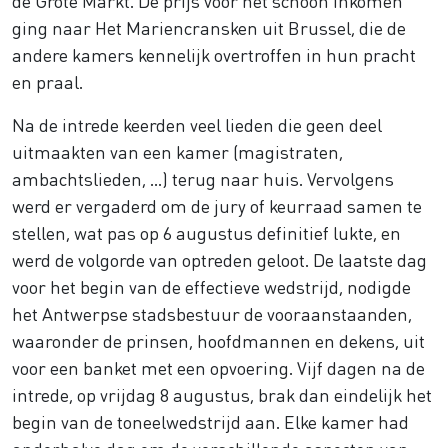
de Grote Markt. De prijs voor het schoon inkomen
ging naar Het Mariencransken uit Brussel, die de
andere kamers kennelijk overtroffen in hun pracht
en praal.
Na de intrede keerden veel lieden die geen deel
uitmaakten van een kamer (magistraten,
ambachtslieden, ...) terug naar huis. Vervolgens
werd er vergaderd om de jury of keurraad samen te
stellen, wat pas op 6 augustus definitief lukte, en
werd de volgorde van optreden geloot. De laatste dag
voor het begin van de effectieve wedstrijd, nodigde
het Antwerpse stadsbestuur de vooraanstaanden,
waaronder de prinsen, hoofdmannen en dekens, uit
voor een banket met een opvoering. Vijf dagen na de
intrede, op vrijdag 8 augustus, brak dan eindelijk het
begin van de toneelwedstrijd aan. Elke kamer had