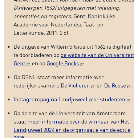
(Antwerpen 1562) uitgegeven met inleiding,
annotaties en registers
. Gent: Koninklijke
Academie voor Nederlandse Taal- en
Letterkunde, 2011. 2 dl.
De uitgave van Willem Silvius uit 1562 is digitaal
te doorbladeren op
de website van de Universiteit
Gent
en op
Google Books
.
Op DBNL staat meer informatie over
rederijkerskamers
De Violieren
en
De Roose
.
Instagrampagina Landjuweel voor studenten
Op de site van de Universiteit van Amsterdam
staat
meer informatie over de winnaar van Het
Landjuweel 2024 en de organisatie van de editie
2025
.