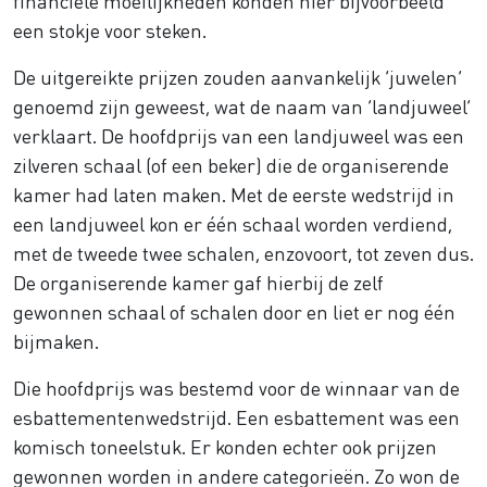
financiële moeilijkheden konden hier bijvoorbeeld
een stokje voor steken.
De uitgereikte prijzen zouden aanvankelijk ‘juwelen’
genoemd zijn geweest, wat de naam van ‘landjuweel’
verklaart. De hoofdprijs van een landjuweel was een
zilveren schaal (of een beker) die de organiserende
kamer had laten maken. Met de eerste wedstrijd in
een landjuweel kon er één schaal worden verdiend,
met de tweede twee schalen, enzovoort, tot zeven dus.
De organiserende kamer gaf hierbij de zelf
gewonnen schaal of schalen door en liet er nog één
bijmaken.
Die hoofdprijs was bestemd voor de winnaar van de
esbattementenwedstrijd. Een esbattement was een
komisch toneelstuk. Er konden echter ook prijzen
gewonnen worden in andere categorieën. Zo won de