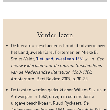
Verder lezen
De literatuurgeschiedenis handelt uitvoerig over
het Landjuweel: Karel Porteman en Mieke B.
Smits-Veldt, ‘
Het landjuweel van 1561
’ in:
Een
nieuw vaderland voor de muzen. Geschiedenis
van de Nederlandse literatuur, 1560-1700
.
Amsterdam: Bert Bakker, 2009, p. 30-33.
De teksten werden gedrukt door Willem Silvius in
Antwerpen in 1562, en zijn in een moderne
uitgave beschikbaar: Ruud Ryckaert,
De
Antwerpse spelen van 1561; naar de editie Silvius