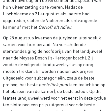
anderhalve dag om de verschillende aspecten van
hun uiteenzetting op te voeren. Nadat de
Lischbloeme op 21 augustus als laatste had
opgetreden, sloten de Violieren als ontvangende
kamer af met het
Oerloff oft Adieu
.
Op 25 augustus kwamen de juryleden uiteindelijk
samen voor hun beraad. Na verschillende
stemrondes ging de hoofdprijs van het landjuweel
naar de Moyses Bosch (’s-Hertogenbosch). Zij
zouden de volgende landjuweelcyclus op gang
moeten trekken. Er werden nadien ook prijzen
uitgedeeld voor subcategorieën, zoals de beste
proloog, het beste
poëtelijck punt
(een toelichting op
het blazoen van de kamer), de beste acteur. Op dit
laatste landjuweel werd voor het eerst in deze cyclus
ten slotte nog een prijs uitgereikt voor de beste