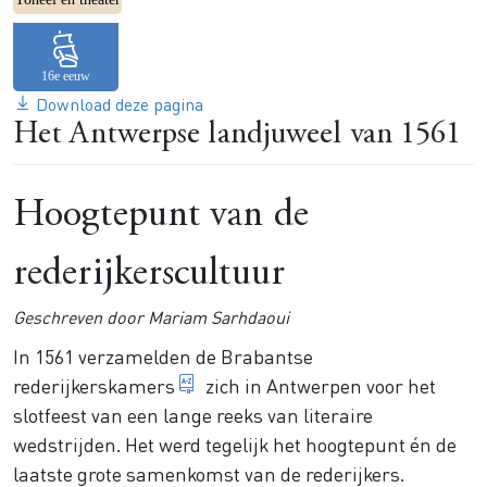
Download deze pagina
Het Antwerpse landjuweel van 1561
Hoogtepunt van de
rederijkerscultuur
Geschreven door Mariam Sarhdaoui
In 1561 verzamelden de Brabantse
literaire amateurverenigingen
rederijkerskamers
zich in Antwerpen voor het
slotfeest van een lange reeks van literaire
wedstrijden. Het werd tegelijk het hoogtepunt én de
laatste grote samenkomst van de rederijkers.