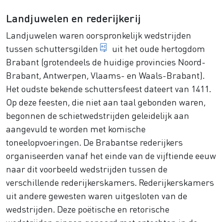
Landjuwelen en rederijkerij
Landjuwelen waren oorspronkelijk wedstrijden
genootschappen van burgers 
tussen
schuttersgilden
uit het oude hertogdom
Brabant (grotendeels de huidige provincies Noord-
Brabant, Antwerpen, Vlaams- en Waals-Brabant).
Het oudste bekende schuttersfeest dateert van 1411.
Op deze feesten, die niet aan taal gebonden waren,
begonnen de schietwedstrijden geleidelijk aan
aangevuld te worden met komische
toneelopvoeringen. De Brabantse rederijkers
organiseerden vanaf het einde van de vijftiende eeuw
naar dit voorbeeld wedstrijden tussen de
verschillende rederijkerskamers. Rederijkerskamers
uit andere gewesten waren uitgesloten van de
wedstrijden. Deze poëtische en retorische