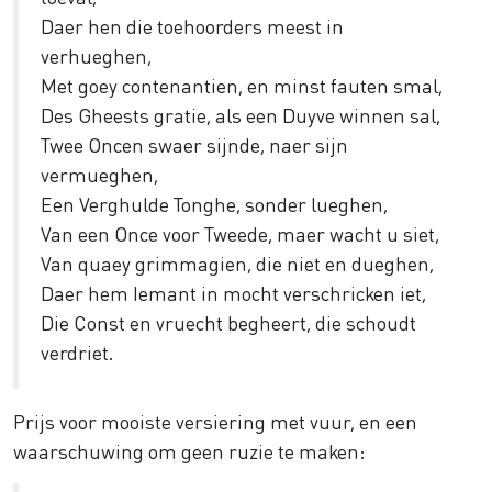
Daer hen die toehoorders meest in
verhueghen,
Met goey contenantien, en minst fauten smal,
Des Gheests gratie, als een Duyve winnen sal,
Twee Oncen swaer sijnde, naer sijn
vermueghen,
Een Verghulde Tonghe, sonder lueghen,
Van een Once voor Tweede, maer wacht u siet,
Van quaey grimmagien, die niet en dueghen,
Daer hem Iemant in mocht verschricken iet,
Die Const en vruecht begheert, die schoudt
verdriet.
Prijs voor mooiste versiering met vuur, en een
waarschuwing om geen ruzie te maken: