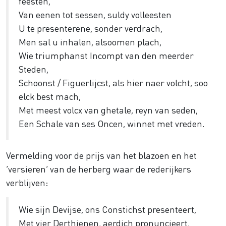
feesten,
Van eenen tot sessen, suldy volleesten
U te presenterene, sonder verdrach,
Men sal u inhalen, alsoomen plach,
Wie triumphanst Incompt van den meerder
Steden,
Schoonst / Figuerlijcst, als hier naer volcht, soo
elck best mach,
Met meest volcx van ghetale, reyn van seden,
Een Schale van ses Oncen, winnet met vreden.
Vermelding voor de prijs van het blazoen en het
‘versieren’ van de herberg waar de rederijkers
verblijven:
Wie sijn Devijse, ons Constichst presenteert,
Met vier Derthienen, aerdich pronuncieert,