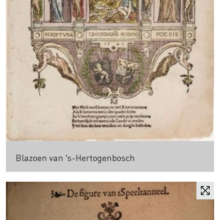
Blazoen van 's-Hertogenbosch