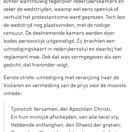
echter wantrouwig tegenover rederijkerskamers en
zeker de wedstrijden, waarop wel eens openlijk of
verhuld het protestantisme werd geprezen. Toch kon
de wedstrijd nog plaatsvinden, met de nodige
censuur. De deelnemende kamers werden door
bodes persoonlijk uitgenodigd. Zij brachten een
uitnodigingskaart in rederijkersstijl en daarbij het
reglement mee. Ook dat was vormgegeven als een
gedicht, dat hieronder volgt.
Eerste strofe: uitnodiging met verwijzing naar de
Violieren en vermelding van de prijs voor de mooiste
intrede:
Tjonstich Versamen, der Apostolen Christi,
En hun minlijck afscheyden, van alle twist vry,
Hebbende ontfanghen, den Gheest der gratien,