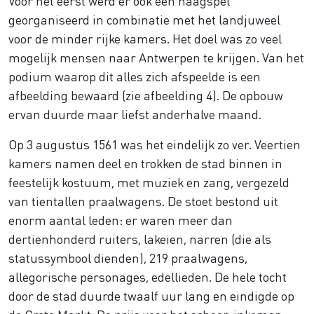
Voor het eerst werd er ook een haagspel
georganiseerd in combinatie met het landjuweel
voor de minder rijke kamers. Het doel was zo veel
mogelijk mensen naar Antwerpen te krijgen. Van het
podium waarop dit alles zich afspeelde is een
afbeelding bewaard (zie afbeelding 4). De opbouw
ervan duurde maar liefst anderhalve maand.
Op 3 augustus 1561 was het eindelijk zo ver. Veertien
kamers namen deel en trokken de stad binnen in
feestelijk kostuum, met muziek en zang, vergezeld
van tientallen praalwagens. De stoet bestond uit
enorm aantal leden: er waren meer dan
dertienhonderd ruiters, lakeien, narren (die als
statussymbool dienden), 219 praalwagens,
allegorische personages, edellieden. De hele tocht
door de stad duurde twaalf uur lang en eindigde op