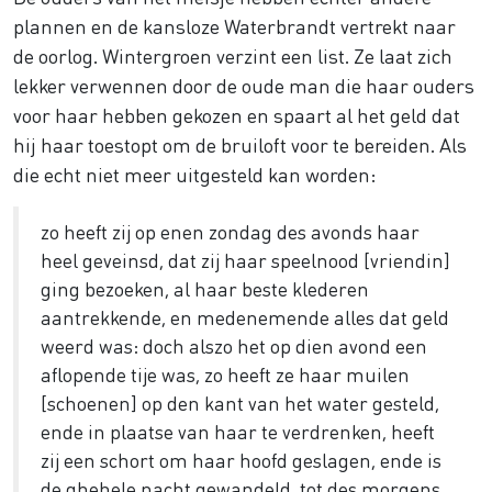
plannen en de kansloze Waterbrandt vertrekt naar
de oorlog. Wintergroen verzint een list. Ze laat zich
lekker verwennen door de oude man die haar ouders
voor haar hebben gekozen en spaart al het geld dat
hij haar toestopt om de bruiloft voor te bereiden. Als
die echt niet meer uitgesteld kan worden:
zo heeft zij op enen zondag des avonds haar
heel geveinsd, dat zij haar speelnood [vriendin]
ging bezoeken, al haar beste klederen
aantrekkende, en medenemende alles dat geld
weerd was: doch alszo het op dien avond een
aflopende tije was, zo heeft ze haar muilen
[schoenen] op den kant van het water gesteld,
ende in plaatse van haar te verdrenken, heeft
zij een schort om haar hoofd geslagen, ende is
de ghehele nacht gewandeld, tot des morgens