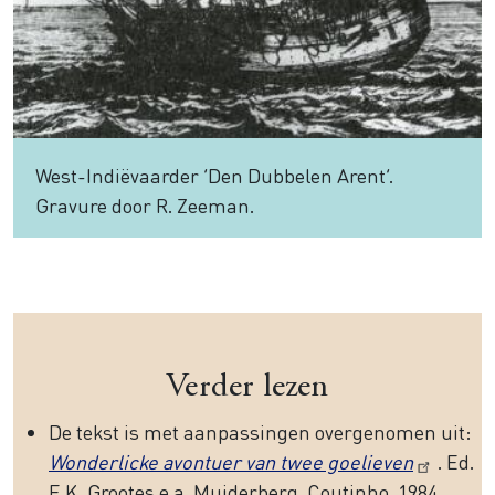
West-Indiëvaarder ‘Den Dubbelen Arent’.
Gravure door R. Zeeman.
Verder lezen
De tekst is met aanpassingen overgenomen uit:
Wonderlicke avontuer van twee goelieven
. Ed.
E.K. Grootes e.a. Muiderberg, Coutinho, 1984.