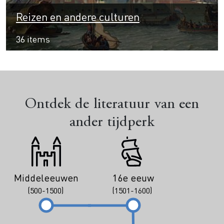
Reizen en andere culturen
36 items
Ontdek de literatuur van een
ander tijdperk
Middeleeuwen
16e eeuw
(500-1500)
(1501-1600)