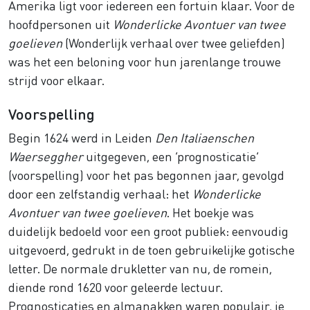
Amerika ligt voor iedereen een fortuin klaar. Voor de
hoofdpersonen uit
Wonderlicke Avontuer van twee
goelieven
(Wonderlijk verhaal over twee geliefden)
was het een beloning voor hun jarenlange trouwe
strijd voor elkaar.
Voorspelling
Begin 1624 werd in Leiden
Den Italiaenschen
Waerseggher
uitgegeven, een ‘prognosticatie’
(voorspelling) voor het pas begonnen jaar, gevolgd
door een zelfstandig verhaal: het
Wonderlicke
Avontuer van twee goelieven
. Het boekje was
duidelijk bedoeld voor een groot publiek: eenvoudig
uitgevoerd, gedrukt in de toen gebruikelijke gotische
letter. De normale drukletter van nu, de romein,
diende rond 1620 voor geleerde lectuur.
Prognosticaties en almanakken waren populair, je