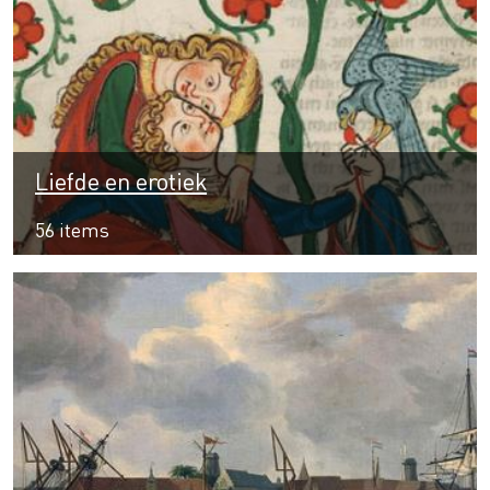
Liefde en erotiek
56 items