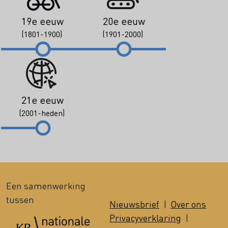
19e eeuw
20e eeuw
(1801-1900)
(1901-2000)
21e eeuw
(2001-heden)
Een samenwerking
tussen
Nieuwsbrief
|
Over ons
Privacyverklaring
|