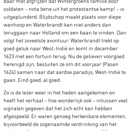
daar met afgrijzen dat Wintergroens familie door
soldaten – nota bene uit het protestantse kamp! – is
uitgeplunderd. Blijdschap maakt plaats voor diepe
wanhoop en Waterbrandt kan niet anders dan
teruggaan naar Holland om een baan te vinden. Dan
volgt het zoveelste avontuur. Waterbrandt trekt op
goed geluk naar West-Indië en komt in december
1623 met een fortuin terug. Nu de gelieven voorgoed
herenigd zijn, besluiten ze om dit voorjaar (Pasen
1624) samen naar dat aardse paradijs, West-Indië te
gaan. Eind goed, al goed.
Zo is de lezer weer in het heden aangekomen en
heeft het verhaal – hoe wonderlijk ook – intussen veel
signalen gegeven dat het zich echt kan hebben
afgespeeld. Er waren genoeg herkenbare elementen,
bijvoorbeeld de zogenaamde verdrinking van het