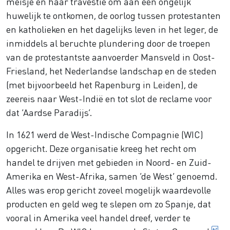
meisje en haar travestie om aan een ongelijk
huwelijk te ontkomen, de oorlog tussen protestanten
en katholieken en het dagelijks leven in het leger, de
inmiddels al beruchte plundering door de troepen
van de protestantste aanvoerder Mansveld in Oost-
Friesland, het Nederlandse landschap en de steden
(met bijvoorbeeld het Rapenburg in Leiden), de
zeereis naar West-Indië en tot slot de reclame voor
dat ‘Aardse Paradijs’.
In 1621 werd de West-Indische Compagnie (WIC)
opgericht. Deze organisatie kreeg het recht om
handel te drijven met gebieden in Noord- en Zuid-
Amerika en West-Afrika, samen ‘de West’ genoemd.
Alles was erop gericht zoveel mogelijk waardevolle
producten en geld weg te slepen om zo Spanje, dat
vooral in Amerika veel handel dreef, verder te