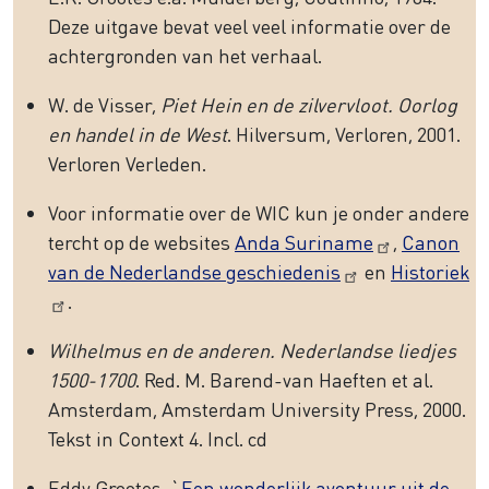
Deze uitgave bevat veel veel informatie over de
achtergronden van het verhaal.
W. de Visser,
Piet Hein en de zilvervloot. Oorlog
en handel in de West
. Hilversum, Verloren, 2001.
Verloren Verleden.
Voor informatie over de WIC kun je onder andere
tercht op de websites
Anda Suriname
,
Canon
van de Nederlandse geschiedenis
en
Historiek
.
Wilhelmus en de anderen. Nederlandse liedjes
1500-1700
. Red. M. Barend-van Haeften et al.
Amsterdam, Amsterdam University Press, 2000.
Tekst in Context 4. Incl. cd
Eddy Grootes, `
Een wonderlijk avontuur uit de