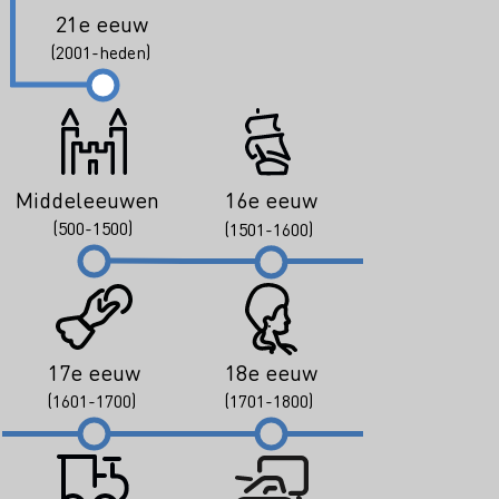
21e eeuw
(2001-heden)
Middeleeuwen
16e eeuw
(500-1500)
(1501-1600)
17e eeuw
18e eeuw
(1601-1700)
(1701-1800)