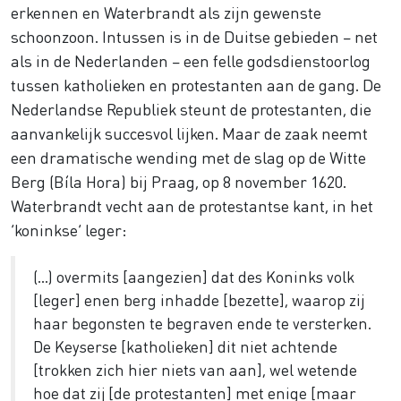
erkennen en Waterbrandt als zijn gewenste
schoonzoon. Intussen is in de Duitse gebieden – net
als in de Nederlanden – een felle godsdienstoorlog
tussen katholieken en protestanten aan de gang. De
Nederlandse Republiek steunt de protestanten, die
aanvankelijk succesvol lijken. Maar de zaak neemt
een dramatische wending met de slag op de Witte
Berg (Bíla Hora) bij Praag, op 8 november 1620.
Waterbrandt vecht aan de protestantse kant, in het
‘koninkse’ leger:
(…) overmits [aangezien] dat des Koninks volk
[leger] enen berg inhadde [bezette], waarop zij
haar begonsten te begraven ende te versterken.
De Keyserse [katholieken] dit niet achtende
[trokken zich hier niets van aan], wel wetende
hoe dat zij [de protestanten] met enige [maar