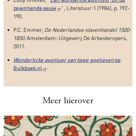
zeventiende eeuw
' , Literatuur 1 (1984), p. 192-
190.
P.C. Emmer,
De Nederlandse slavenhandel 1500-
1850
. Amsterdam: Uitgeverij De Arbeiderspers,
2011.
Wonderlicke avontuer van twee goelieven
op
Bulkboek.nl
.
Meer hierover