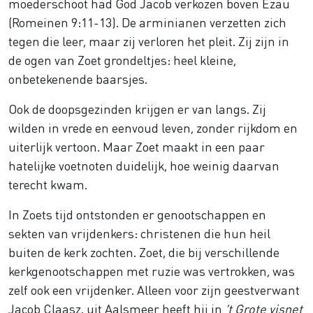
moederschoot had God Jacob verkozen boven Ezau
(Romeinen 9:11-13). De arminianen verzetten zich
tegen die leer, maar zij verloren het pleit. Zij zijn in
de ogen van Zoet grondeltjes: heel kleine,
onbetekenende baarsjes.
Ook de doopsgezinden krijgen er van langs. Zij
wilden in vrede en eenvoud leven, zonder rijkdom en
uiterlijk vertoon. Maar Zoet maakt in een paar
hatelijke voetnoten duidelijk, hoe weinig daarvan
terecht kwam.
In Zoets tijd ontstonden er genootschappen en
sekten van vrijdenkers: christenen die hun heil
buiten de kerk zochten. Zoet, die bij verschillende
kerkgenootschappen met ruzie was vertrokken, was
zelf ook een vrijdenker. Alleen voor zijn geestverwant
Jacob Claasz. uit Aalsmeer heeft hij in
’t Grote visnet