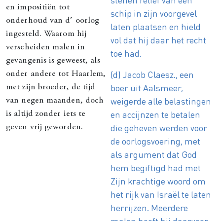
en impositiën tot
schip in zijn voorgevel
onderhoud van d’ oorlog
laten plaatsen en hield
ingesteld. Waarom hij
vol dat hij daar het recht
verscheiden malen in
toe had.
gevangenis is geweest, als
(d) Jacob Claesz., een
onder andere tot Haarlem,
boer uit Aalsmeer,
met zijn broeder, de tijd
weigerde alle belastingen
van negen maanden, doch
en accijnzen te betalen
is altijd zonder iets te
die geheven werden voor
geven vrij geworden.
de oorlogsvoering, met
als argument dat God
hem begiftigd had met
Zijn krachtige woord om
het rijk van Israël te laten
herrijzen. Meerdere
malen heeft hij daarvoor