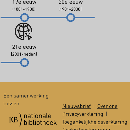
19e eeuw
20e eeuw
(1801-1900)
(1901-2000)
21e eeuw
(2001-heden)
Een samenwerking
tussen
Nieuwsbrief
|
Over ons
Privacyverklaring
|
Toegankelijkheidsverklaring
Cookie toestemming