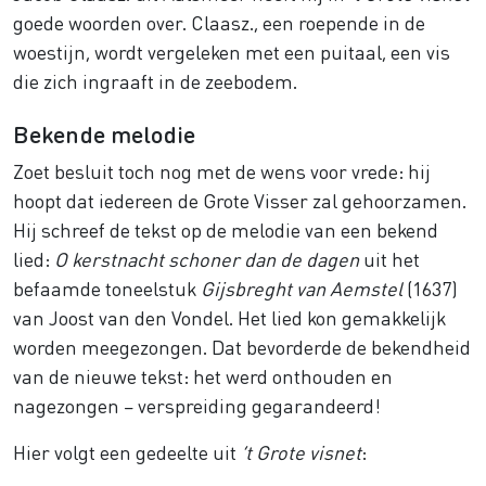
goede woorden over. Claasz., een roepende in de
woestijn, wordt vergeleken met een puitaal, een vis
die zich ingraaft in de zeebodem.
Bekende melodie
Zoet besluit toch nog met de wens voor vrede: hij
hoopt dat iedereen de Grote Visser zal gehoorzamen.
Hij schreef de tekst op de melodie van een bekend
lied:
O kerstnacht schoner dan de dagen
uit het
befaamde toneelstuk
Gijsbreght van Aemstel
(1637)
van Joost van den Vondel. Het lied kon gemakkelijk
worden meegezongen. Dat bevorderde de bekendheid
van de nieuwe tekst: het werd onthouden en
nagezongen – verspreiding gegarandeerd!
Hier volgt een gedeelte uit
’t Grote visnet
: