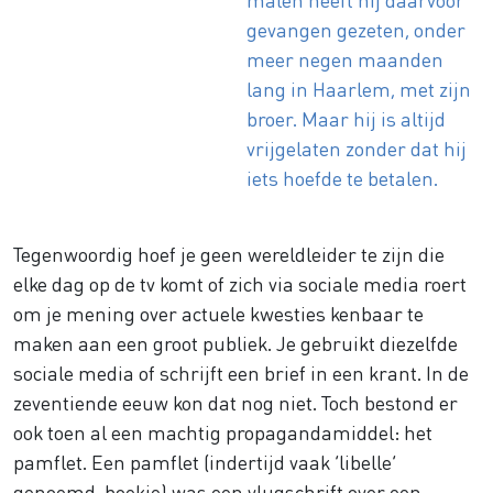
gevangen gezeten, onder
meer negen maanden
lang in Haarlem, met zijn
broer. Maar hij is altijd
vrijgelaten zonder dat hij
iets hoefde te betalen.
Tegenwoordig hoef je geen wereldleider te zijn die
elke dag op de tv komt of zich via sociale media roert
om je mening over actuele kwesties kenbaar te
maken aan een groot publiek. Je gebruikt diezelfde
sociale media of schrijft een brief in een krant. In de
zeventiende eeuw kon dat nog niet. Toch bestond er
ook toen al een machtig propagandamiddel: het
pamflet. Een pamflet (indertijd vaak ‘libelle’
genoemd, boekje) was een vlugschrift over een