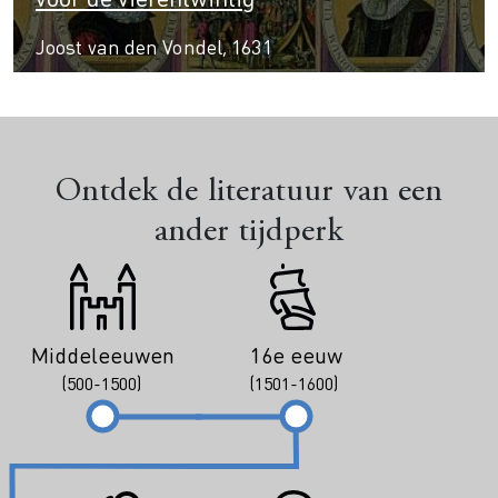
Joost van den Vondel, 1631
Ontdek de literatuur van een
ander tijdperk
Middeleeuwen
16e eeuw
(500-1500)
(1501-1600)