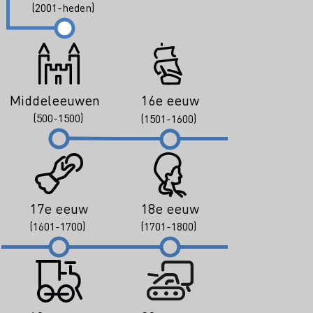
(2001-heden)
Middeleeuwen
16e eeuw
(500-1500)
(1501-1600)
17e eeuw
18e eeuw
(1601-1700)
(1701-1800)