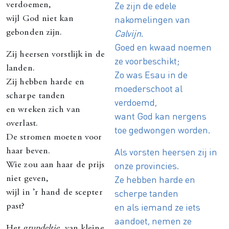
Ze zijn de edele
verdoemen,
nakomelingen van
wijl God niet kan
Calvijn
.
gebonden zijn.
Goed en kwaad noemen
Zij heersen vorstlijk in de
ze voorbeschikt;
landen.
Zo was Esau in de
Zij hebben harde en
moederschoot al
scharpe tanden
verdoemd,
en wreken zich van
want God kan nergens
overlast.
toe gedwongen worden.
De stromen moeten voor
Als vorsten heersen zij in
haar beven.
onze provincies.
Wie zou aan haar de prijs
Ze hebben harde en
niet geven,
scherpe tanden
wijl in ’r hand de scepter
en als iemand ze iets
past?
aandoet, nemen ze
Het
grundeltje
, van kleine