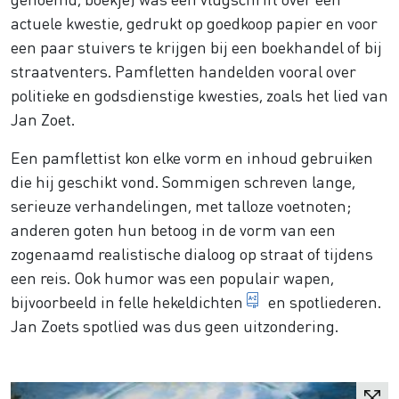
actuele kwestie, gedrukt op goedkoop papier en voor
een paar stuivers te krijgen bij een boekhandel of bij
straatventers. Pamfletten handelden vooral over
politieke en godsdienstige kwesties, zoals het lied van
Jan Zoet.
Een pamflettist kon elke vorm en inhoud gebruiken
die hij geschikt vond. Sommigen schreven lange,
serieuze verhandelingen, met talloze voetnoten;
anderen goten hun betoog in de vorm van een
zogenaamd realistische dialoog op straat of tijdens
een reis. Ook humor was een populair wapen,
gedicht met spotte
bijvoorbeeld in felle
hekeldichten
en spotliederen.
Jan Zoets spotlied was dus geen uitzondering.