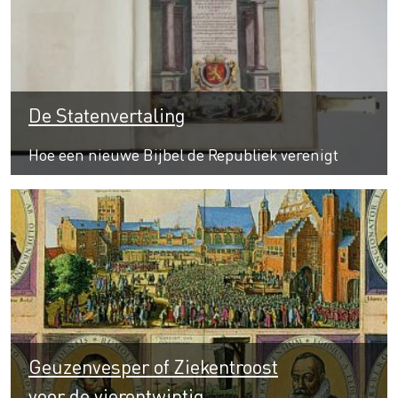
De Statenvertaling
Hoe een nieuwe Bijbel de Republiek verenigt
Geuzenvesper of Ziekentroost
voor de vierentwintig