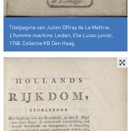
Titelpagina van Julien Offray de La Mettrie,
L’homme machine
. Leiden, Elie Luzac junior,
1748. Collectie KB Den Haag.