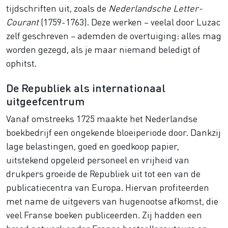
tijdschriften uit, zoals de
Nederlandsche Letter-
Courant
(1759-1763). Deze werken – veelal door Luzac
zelf geschreven – ademden de overtuiging: alles mag
worden gezegd, als je maar niemand beledigt of
ophitst.
De Republiek als internationaal
uitgeefcentrum
Vanaf omstreeks 1725 maakte het Nederlandse
boekbedrijf een ongekende bloeiperiode door. Dankzij
lage belastingen, goed en goedkoop papier,
uitstekend opgeleid personeel en vrijheid van
drukpers groeide de Republiek uit tot een van de
publicatiecentra van Europa. Hiervan profiteerden
met name de uitgevers van hugenootse afkomst, die
veel Franse boeken publiceerden. Zij hadden een