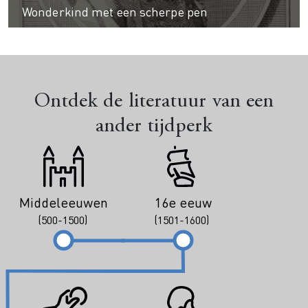
Wonderkind met een scherpe pen
Ontdek de literatuur van een
ander tijdperk
Middeleeuwen
16e eeuw
(500-1500)
(1501-1600)