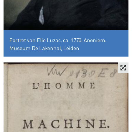
Portret van Elie Luzac, ca. 1770. Anoniem.
Museum De Lakenhal, Leiden