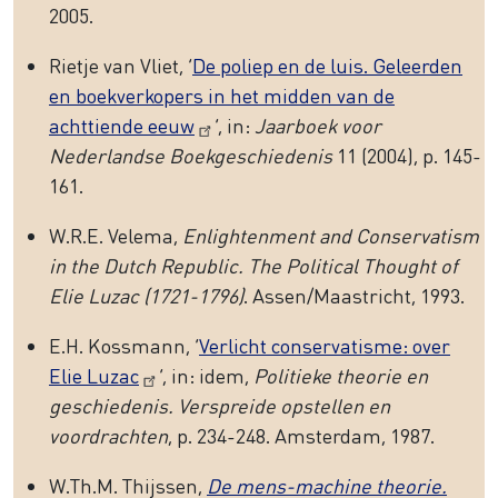
2005.
Rietje van Vliet, ‘
De poliep en de luis. Geleerden
en boekverkopers in het midden van de
achttiende eeuw
’, in:
Jaarboek voor
Nederlandse Boekgeschiedenis
11 (2004), p. 145-
161.
W.R.E. Velema,
Enlightenment and Conservatism
in the Dutch Republic. The Political Thought of
Elie Luzac (1721-1796)
. Assen/Maastricht, 1993.
E.H. Kossmann, ‘
Verlicht conservatisme: over
Elie Luzac
’, in: idem,
Politieke theorie en
geschiedenis. Verspreide opstellen en
voordrachten
, p. 234-248. Amsterdam, 1987.
W.Th.M. Thijssen,
De mens-machine theorie.