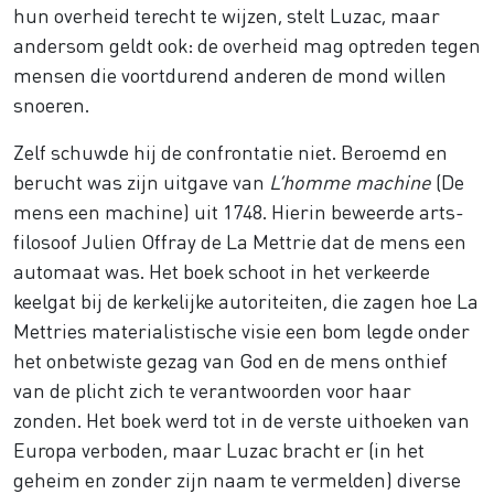
hun overheid terecht te wijzen, stelt Luzac, maar
andersom geldt ook: de overheid mag optreden tegen
mensen die voortdurend anderen de mond willen
snoeren.
Zelf schuwde hij de confrontatie niet. Beroemd en
berucht was zijn uitgave van
L’homme machine
(De
mens een machine) uit 1748. Hierin beweerde arts-
filosoof Julien Offray de La Mettrie dat de mens een
automaat was. Het boek schoot in het verkeerde
keelgat bij de kerkelijke autoriteiten, die zagen hoe La
Mettries materialistische visie een bom legde onder
het onbetwiste gezag van God en de mens onthief
van de plicht zich te verantwoorden voor haar
zonden. Het boek werd tot in de verste uithoeken van
Europa verboden, maar Luzac bracht er (in het
geheim en zonder zijn naam te vermelden) diverse