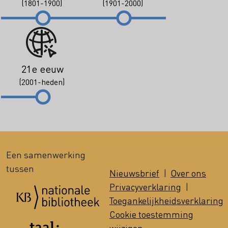
(1801-1900)
(1901-2000)
21e eeuw
(2001-heden)
Een samenwerking
tussen
Nieuwsbrief
|
Over ons
Privacyverklaring
|
Toegankelijkheidsverklaring
Cookie toestemming
wijzigen