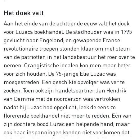
Het doek valt
Aan het einde van de achttiende eeuw valt het doek
voor Luzacs boekhandel. De stadhouder was in 1795
gevlucht naar Engeland, en gewapende Franse
revolutionaire troepen stonden klaar om met steun
van de patriotten in het landsbestuur het roer over te
nemen. Orangistische idealen kon men maar beter
voor zich houden. De 75-jarige Elie Luzac was
moegestreden. Een geschikte opvolger was ver te
zoeken. Toen ook zijn handelspartner Jan Hendrik
van Damme met de noorderzon was vertrokken,
nadat hij Luzac had opgelicht, leek de eens zo
florerende boekhandel niet meer te redden. Eén van
zijn dochters bood Luzac een helpende hand, maar
ook haar inspanningen konden niet voorkomen dat