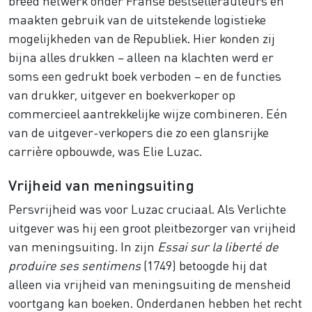
breed netwerk onder Franse bestsellerauteurs en
maakten gebruik van de uitstekende logistieke
mogelijkheden van de Republiek. Hier konden zij
bijna alles drukken – alleen na klachten werd er
soms een gedrukt boek verboden – en de functies
van drukker, uitgever en boekverkoper op
commercieel aantrekkelijke wijze combineren. Eén
van de uitgever-verkopers die zo een glansrijke
carrière opbouwde, was Elie Luzac.
Vrijheid van meningsuiting
Persvrijheid was voor Luzac cruciaal. Als Verlichte
uitgever was hij een groot pleitbezorger van vrijheid
van meningsuiting. In zijn
Essai sur la liberté de
produire ses sentimens
(1749) betoogde hij dat
alleen via vrijheid van meningsuiting de mensheid
voortgang kan boeken. Onderdanen hebben het recht